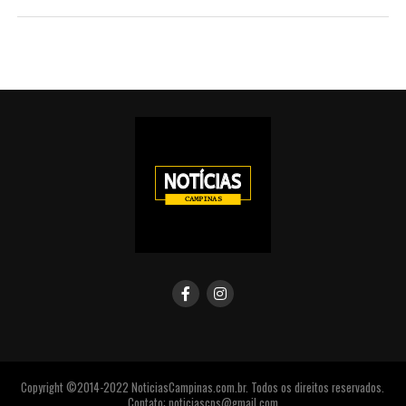
Copyright ©2014-2022 NoticiasCampinas.com.br. Todos os direitos reservados.
Contato: noticiascps@gmail.com