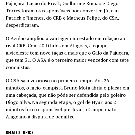
Pajuçara, Lucão do Break, Guilherme Romão e Diego
Torres foram os responsáveis por converter. Já Jean
Patrick e Jiménez, do CRB e Matheus Felipe, do CSA,
desperdiçaram.
O Azulão ampliou a vantagem no estado em relação ao
rival CRB. Com 40 títulos em Alagoas, a equipe
alviceleste tem nove taças a mais que o Galo da Pajuçara,
que tem 31. O ASA é o terceiro maior vencedor com sete
conquistas.
O CSA saiu vitorioso no primeiro tempo. Aos 26
minutos, o meio-campista Bruno Mota abriu o placar em
uma cabeçada, que não pôde ser defendida pelo goleiro
Diogo Silva. Na segunda etapa, o gol de Hyuri aos 2
minutos foi o responsável por levar o Campeonato
Alagoano à disputa de pênaltis.
RELATED TOPICS: