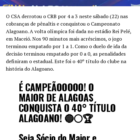
O CSA derrotou o CRB por 4 a 3 neste sábado (22) nas
cobranças de pênaltis e conquistou o Campeonato
Alagoano. A volta olímpica foi dada no estádio Rei Pelé,
em Maceió. Nos 90 minutos mais acréscimos, o jogo
terminou empatado por 1 a 1. Como o duelo de ida da
decisão terminou empatado por 0 a 0, as penalidades
definiram o estadual. Este foi o 40º título do clube na
história do Alagoano.
É CAMPEÃOOOOO! O
MAIOR DE ALAGOAS
CONQUISTA O 40° TÍTULO
ALAGOANO! 🔵⚪️🏆
Seja Sócio do Maior e