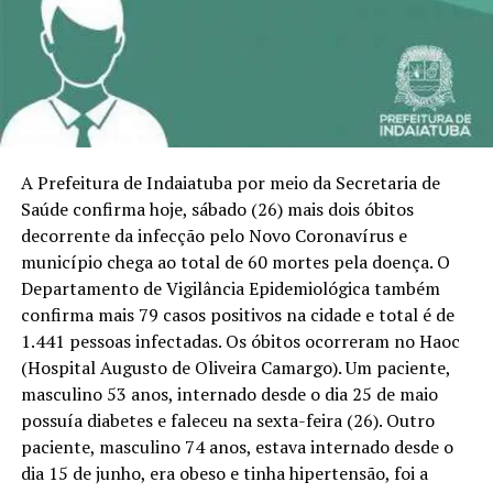
A Prefeitura de Indaiatuba por meio da Secretaria de
Saúde confirma hoje, sábado (26) mais dois óbitos
decorrente da infecção pelo Novo Coronavírus e
município chega ao total de 60 mortes pela doença. O
Departamento de Vigilância Epidemiológica também
confirma mais 79 casos positivos na cidade e total é de
1.441 pessoas infectadas. Os óbitos ocorreram no Haoc
(Hospital Augusto de Oliveira Camargo). Um paciente,
masculino 53 anos, internado desde o dia 25 de maio
possuía diabetes e faleceu na sexta-feira (26). Outro
paciente, masculino 74 anos, estava internado desde o
dia 15 de junho, era obeso e tinha hipertensão, foi a