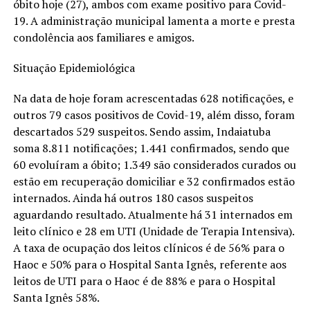
óbito hoje (27), ambos com exame positivo para Covid-
19. A administração municipal lamenta a morte e presta
condolência aos familiares e amigos.
Situação Epidemiológica
Na data de hoje foram acrescentadas 628 notificações, e
outros 79 casos positivos de Covid-19, além disso, foram
descartados 529 suspeitos. Sendo assim, Indaiatuba
soma 8.811 notificações; 1.441 confirmados, sendo que
60 evoluíram a óbito; 1.349 são considerados curados ou
estão em recuperação domiciliar e 32 confirmados estão
internados. Ainda há outros 180 casos suspeitos
aguardando resultado. Atualmente há 31 internados em
leito clínico e 28 em UTI (Unidade de Terapia Intensiva).
A taxa de ocupação dos leitos clínicos é de 56% para o
Haoc e 50% para o Hospital Santa Ignês, referente aos
leitos de UTI para o Haoc é de 88% e para o Hospital
Santa Ignês 58%.