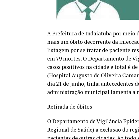
A Prefeitura de Indaiatuba por meio d
mais um óbito decorrente da infecção
listagem por se tratar de paciente re
em 79 mortes. O Departamento de Vi
casos positivos na cidade e total é d
(Hospital Augusto de Oliveira Camarg
dia 21 de junho, tinha antecedentes d
administração municipal lamenta a m
Retirada de óbitos
O Departamento de Vigilância Epidem
Regional de Saúde) a exclusão do regi
pacientes de outras cidades. Ao todo 