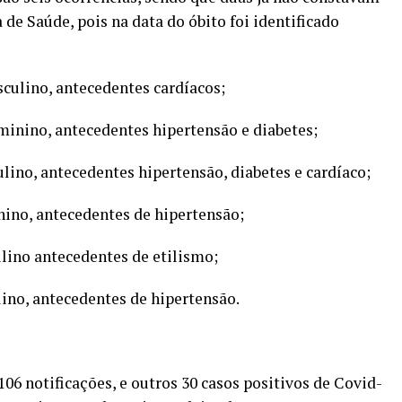
 de Saúde, pois na data do óbito foi identificado
sculino, antecedentes cardíacos;
eminino, antecedentes hipertensão e diabetes;
ulino, antecedentes hipertensão, diabetes e cardíaco;
nino, antecedentes de hipertensão;
ulino antecedentes de etilismo;
lino, antecedentes de hipertensão.
06 notificações, e outros 30 casos positivos de Covid-