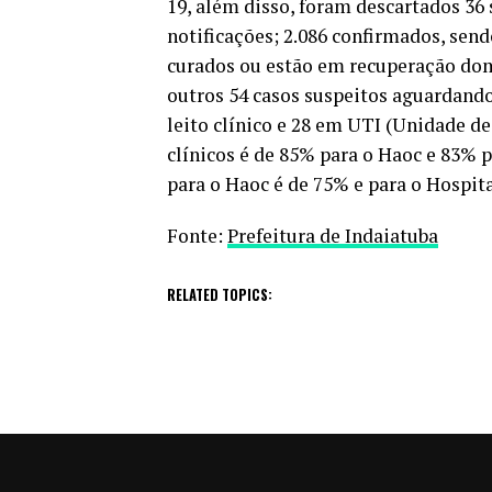
19, além disso, foram descartados 36
notificações; 2.086 confirmados, send
curados ou estão em recuperação domi
outros 54 casos suspeitos aguardand
leito clínico e 28 em UTI (Unidade de
clínicos é de 85% para o Haoc e 83% p
para o Haoc é de 75% e para o Hospit
Fonte:
Prefeitura de Indaiatuba
RELATED TOPICS: