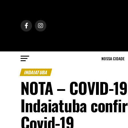
NOSSA CIDADE
INDAIATUBA
NOTA – COVID-19
Indaiatuba conf
Covid-19