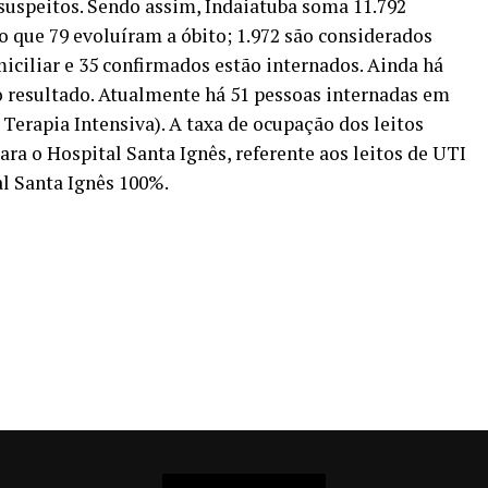
 suspeitos. Sendo assim, Indaiatuba soma 11.792
o que 79 evoluíram a óbito; 1.972 são considerados
ciliar e 35 confirmados estão internados. Ainda há
o resultado. Atualmente há 51 pessoas internadas em
 Terapia Intensiva). A taxa de ocupação dos leitos
ara o Hospital Santa Ignês, referente aos leitos de UTI
al Santa Ignês 100%.