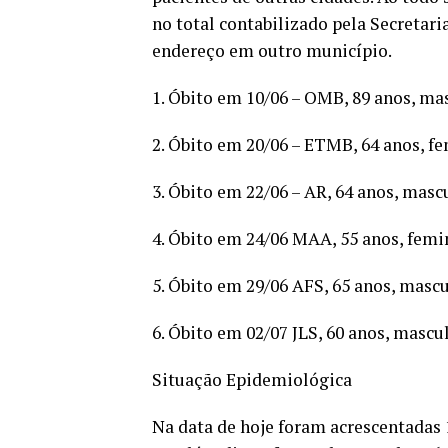
no total contabilizado pela Secretaria
endereço em outro município.
1. Óbito em 10/06 – OMB, 89 anos, ma
2. Óbito em 20/06 – ETMB, 64 anos, f
3. Óbito em 22/06 – AR, 64 anos, masc
4. Óbito em 24/06 MAA, 55 anos, femi
5. Óbito em 29/06 AFS, 65 anos, masc
6. Óbito em 02/07 JLS, 60 anos, mascu
Situação Epidemiológica
Na data de hoje foram acrescentadas 1