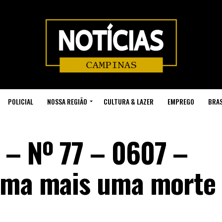
POLICIAL
NOSSA REGIÃO
CULTURA & LAZER
EMPREGO
BRAS
 – Nº 77 – 0607 –
irma mais uma morte