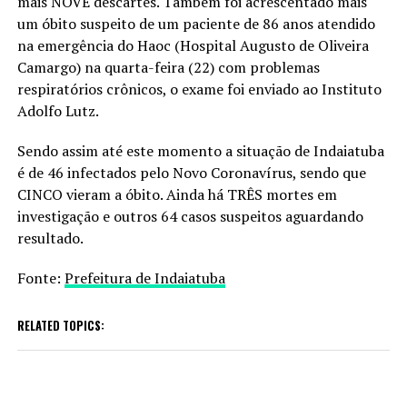
mais NOVE descartes. Também foi acrescentado mais
um óbito suspeito de um paciente de 86 anos atendido
na emergência do Haoc (Hospital Augusto de Oliveira
Camargo) na quarta-feira (22) com problemas
respiratórios crônicos, o exame foi enviado ao Instituto
Adolfo Lutz.
Sendo assim até este momento a situação de Indaiatuba
é de 46 infectados pelo Novo Coronavírus, sendo que
CINCO vieram a óbito. Ainda há TRÊS mortes em
investigação e outros 64 casos suspeitos aguardando
resultado.
Fonte:
Prefeitura de Indaiatuba
RELATED TOPICS: