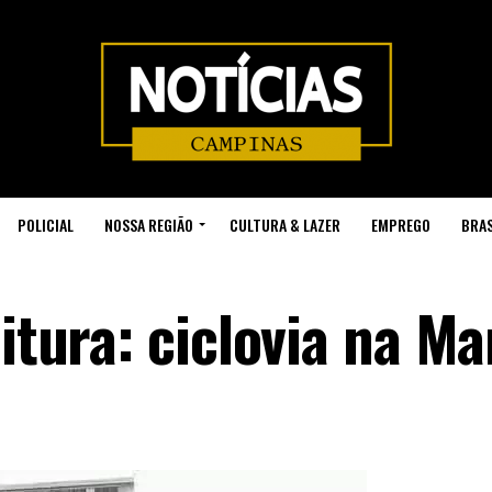
POLICIAL
NOSSA REGIÃO
CULTURA & LAZER
EMPREGO
BRAS
eitura: ciclovia na Ma