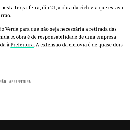
esta terça-feira, dia 21, a obra da ciclovia que estava
rrão.
o Verde para que não seja necessária a retirada das
nida. A obra é de responsabilidade de uma empresa
ida à
Prefeitura
. A extensão da ciclovia é de quase dois
RRÃO
PREFEITURA