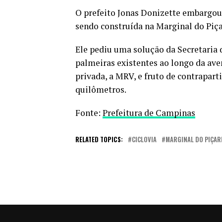
O prefeito Jonas Donizette embargou n
sendo construída na Marginal do Piça
Ele pediu uma solução da Secretaria d
palmeiras existentes ao longo da ave
privada, a MRV, e fruto de contrapart
quilômetros.
Fonte:
Prefeitura de Campinas
RELATED TOPICS:
CICLOVIA
MARGINAL DO PIÇA