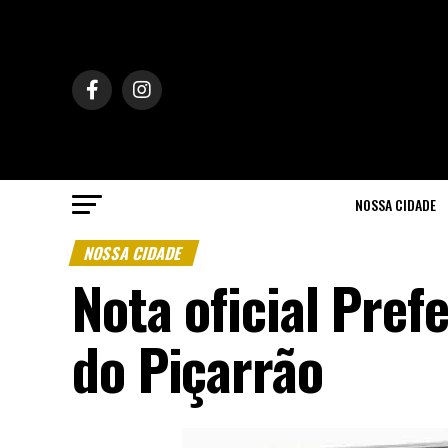
NOSSA CIDADE
NOSSA CIDADE
Nota oficial Pref
do Piçarrão