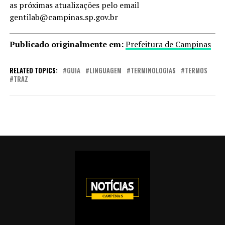
as próximas atualizações pelo email
gentilab@campinas.sp.gov.br
Publicado originalmente em:
Prefeitura de Campinas
RELATED TOPICS:
GUIA
LINGUAGEM
TERMINOLOGIAS
TERMOS
TRAZ