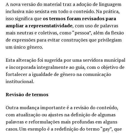
A nova versão do material traz a adoção de linguagem
inclusiva não sexista em todo o conteúdo. Na prática,
isso significa que
os termos foram revisados para
ampliar a representatividade
, com uso de palavras
mais neutras e coletivas, como “pessoa”, além da flexão
de expressões para evitar construções que privilegiam
um único gênero.
Esta alteração foi sugerida por uma servidora municipal
e incorporada integralmente ao guia, com o objetivo de
fortalecer a igualdade de gênero na comunicação
institucional.
Revisão de termos
Outra mudança importante é a revisão do conteúdo,
com atualização ou ajustes na definição de algumas
palavras e reformulações mais profundas em alguns
casos. Um exemplo é a redefinição do termo “gay”, que