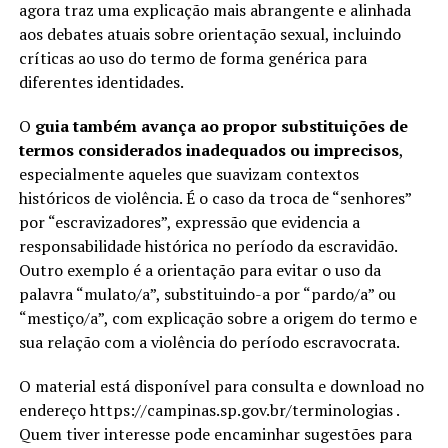
agora traz uma explicação mais abrangente e alinhada
aos debates atuais sobre orientação sexual, incluindo
críticas ao uso do termo de forma genérica para
diferentes identidades.
O
guia também avança ao propor substituições de
termos considerados inadequados ou imprecisos
,
especialmente aqueles que suavizam contextos
históricos de violência. É o caso da troca de “senhores”
por “escravizadores”, expressão que evidencia a
responsabilidade histórica no período da escravidão.
Outro exemplo é a orientação para evitar o uso da
palavra “mulato/a”, substituindo-a por “pardo/a” ou
“mestiço/a”, com explicação sobre a origem do termo e
sua relação com a violência do período escravocrata.
O material está disponível para consulta e download no
endereço https://campinas.sp.gov.br/terminologias .
Quem tiver interesse pode encaminhar sugestões para