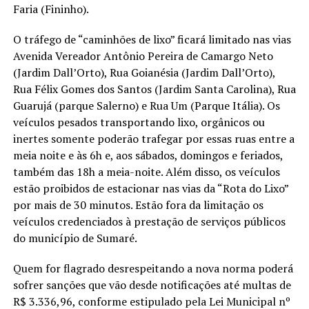
Faria (Fininho).
O tráfego de “caminhões de lixo” ficará limitado nas vias
Avenida Vereador Antônio Pereira de Camargo Neto
(Jardim Dall’Orto), Rua Goianésia (Jardim Dall’Orto),
Rua Félix Gomes dos Santos (Jardim Santa Carolina), Rua
Guarujá (parque Salerno) e Rua Um (Parque Itália). Os
veículos pesados transportando lixo, orgânicos ou
inertes somente poderão trafegar por essas ruas entre a
meia noite e às 6h e, aos sábados, domingos e feriados,
também das 18h a meia-noite. Além disso, os veículos
estão proibidos de estacionar nas vias da “Rota do Lixo”
por mais de 30 minutos. Estão fora da limitação os
veículos credenciados à prestação de serviços públicos
do município de Sumaré.
Quem for flagrado desrespeitando a nova norma poderá
sofrer sanções que vão desde notificações até multas de
R$ 3.336,96, conforme estipulado pela Lei Municipal nº