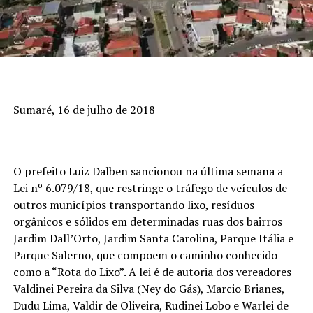
Sumaré, 16 de julho de 2018
O prefeito Luiz Dalben sancionou na última semana a
Lei nº 6.079/18, que restringe o tráfego de veículos de
outros municípios transportando lixo, resíduos
orgânicos e sólidos em determinadas ruas dos bairros
Jardim Dall’Orto, Jardim Santa Carolina, Parque Itália e
Parque Salerno, que compõem o caminho conhecido
como a “Rota do Lixo”. A lei é de autoria dos vereadores
Valdinei Pereira da Silva (Ney do Gás), Marcio Brianes,
Dudu Lima, Valdir de Oliveira, Rudinei Lobo e Warlei de