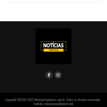
Copyright ©2014-2022 NoticiasCampinas.com.br. Todos os direitos reservados.
Contato: noticiascps@gmail.com