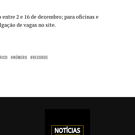
 entre 2 e 16 de dezembro; para oficinas e
gação de vagas no site.
RICO
NÚMERO
RECORDE