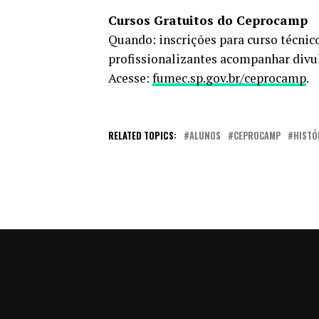
Cursos Gratuitos do Ceprocamp
Quando: inscrições para curso técnico
profissionalizantes acompanhar divul
Acesse:
fumec.sp.gov.br/ceprocamp
.
RELATED TOPICS:
ALUNOS
CEPROCAMP
HISTÓ