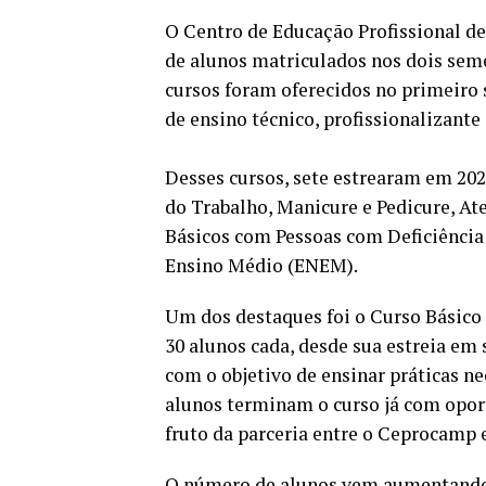
O Centro de Educação Profissional 
de alunos matriculados nos dois seme
cursos foram oferecidos no primeiro 
de ensino técnico, profissionalizante 
Desses cursos, sete estrearam em 20
do Trabalho, Manicure e Pedicure, A
Básicos com Pessoas com Deficiência
Ensino Médio (ENEM).
Um dos destaques foi o Curso Básico 
30 alunos cada, desde sua estreia em
com o objetivo de ensinar práticas ne
alunos terminam o curso já com oport
fruto da parceria entre o Ceprocamp e
O número de alunos vem aumentando 