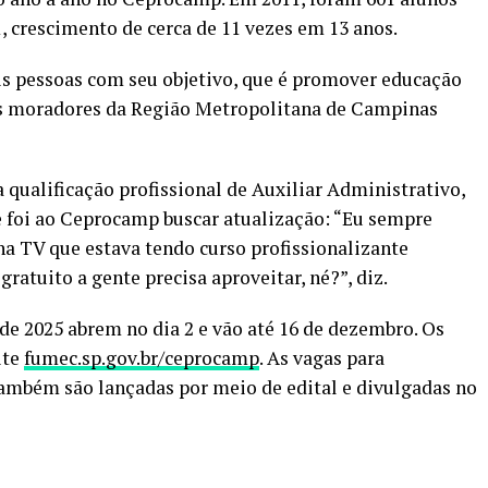
, crescimento de cerca de 11 vezes em 13 anos.
s pessoas com seu objetivo, que é promover educação
 os moradores da Região Metropolitana de Campinas
a qualificação profissional de Auxiliar Administrativo,
e foi ao Ceprocamp buscar atualização: “Eu sempre
i na TV que estava tendo curso profissionalizante
ratuito a gente precisa aproveitar, né?”, diz.
 de 2025 abrem no dia 2 e vão até 16 de dezembro. Os
ite
fumec.sp.gov.br/ceprocamp
. As vagas para
 também são lançadas por meio de edital e divulgadas no