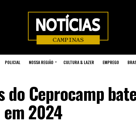
POLICIAL
NOSSA REGIÃO
CULTURA & LAZER
EMPREGO
BRAS
s do Ceprocamp bat
o em 2024