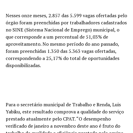
Nesses onze meses, 2.857 das 5.599 vagas ofertadas pelo
órgão foram preenchidas por trabalhadores cadastrados
no SINE (Sistema Nacional de Emprego) municipal, o
que corresponde a um percentual de 51,03% de
aproveitamento. No mesmo período do ano passado,
foram preenchidas 1.350 das 5.363 vagas ofertadas,
correspondendo a 25,17% do total de oportunidades
disponibilizadas.
Para o secretário municipal de Trabalho e Renda, Luis
Yabiku, este resultado comprova a qualidade do serviço
prestado atualmente pelo CPAT. “O desempenho
verificado de janeiro a novembro deste ano é fruto do
trabalho de qualidade e eficiência prestado pela equipe