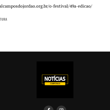
alcamposdojordao.org.br/o-festival/49a-edicao/
ITURA