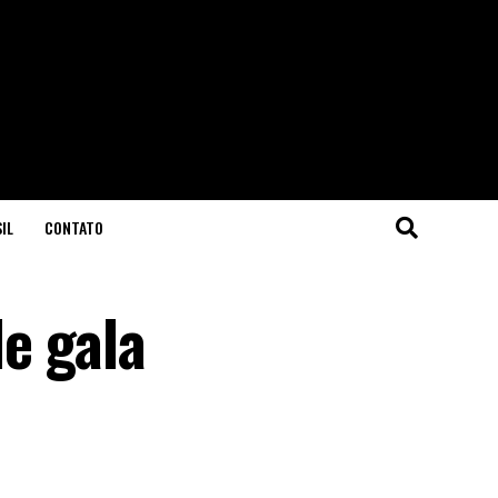
IL
CONTATO
e gala