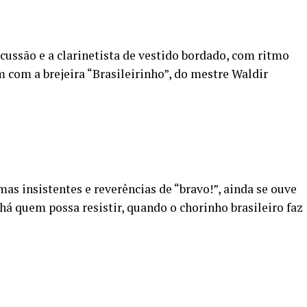
rcussão e a clarinetista de vestido bordado, com ritmo
m com a brejeira “Brasileirinho”, do mestre Waldir
mas insistentes e reverências de “bravo!”, ainda se ouve
há quem possa resistir, quando o chorinho brasileiro faz