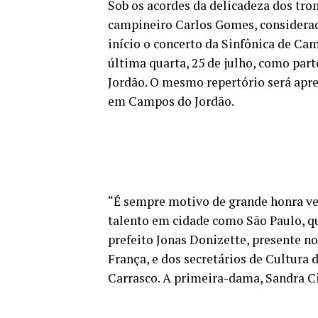
Sob os acordes da delicadeza dos tro
campineiro Carlos Gomes, considerad
início o concerto da Sinfônica de Ca
última quarta, 25 de julho, como par
Jordão. O mesmo repertório será apre
em Campos do Jordão.
“É sempre motivo de grande honra ve
talento em cidade como São Paulo, q
prefeito Jonas Donizette, presente n
França, e dos secretários de Cultura
Carrasco. A primeira-dama, Sandra Ci