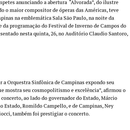
mpetes anunciando a abertura “Alvorada”, do ilustre
o o maior compositor de óperas das Américas, teve
mpinas na emblemática Sala São Paulo, na noite da
te da programação do Festival de Inverno de Campos do
sentado nesta quinta, 26, no Auditório Claudio Santoro,
r a Orquestra Sinfônica de Campinas expondo seu
ue mostra seu cosmopolitismo e excelência”, afirmou o
o concerto, ao lado do governador do Estado, Márcio
 do Estado, Romildo Campello, e de Campinas, Ney
occi, também foi prestigiar o concerto.