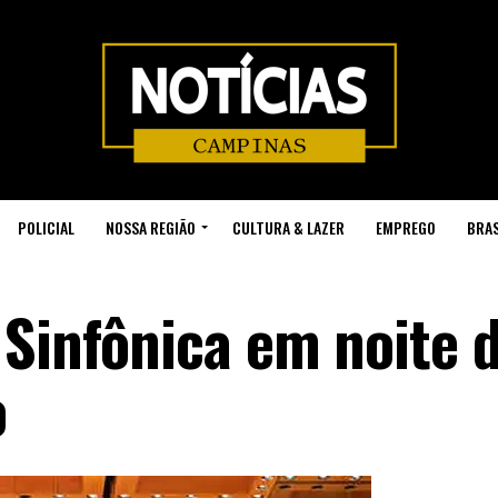
POLICIAL
NOSSA REGIÃO
CULTURA & LAZER
EMPREGO
BRAS
 Sinfônica em noite d
o