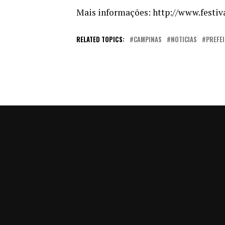
Mais informações: http://www.festiv
RELATED TOPICS:
CAMPINAS
NOTICIAS
PREFE