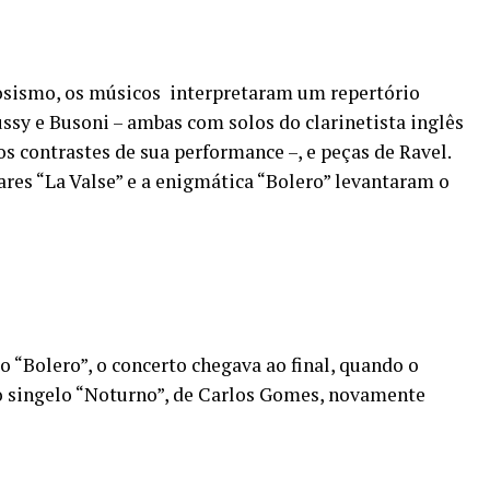
sismo, os músicos interpretaram um repertório
sy e Busoni – ambas com solos do clarinetista inglês
s contrastes de sua performance –, e peças de Ravel.
res “La Valse” e a enigmática “Bolero” levantaram o
 “Bolero”, o concerto chegava ao final, quando o
 singelo “Noturno”, de Carlos Gomes, novamente