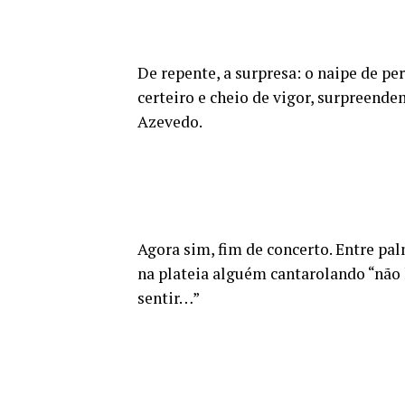
De repente, a surpresa: o naipe de pe
certeiro e cheio de vigor, surpreende
Azevedo.
Agora sim, fim de concerto. Entre pal
na plateia alguém cantarolando “não 
sentir…”