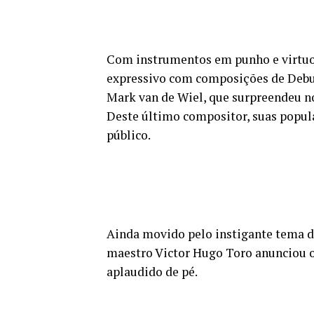
Com instrumentos em punho e virtuo
expressivo com composições de Debus
Mark van de Wiel, que surpreendeu no
Deste último compositor, suas popula
público.
Ainda movido pelo instigante tema do
maestro Victor Hugo Toro anunciou o
aplaudido de pé.