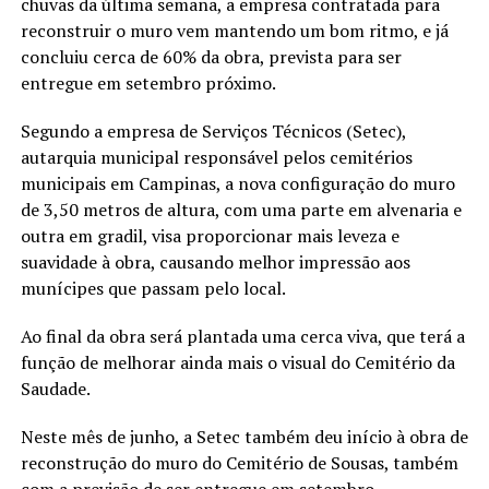
chuvas da última semana, a empresa contratada para
reconstruir o muro vem mantendo um bom ritmo, e já
concluiu cerca de 60% da obra, prevista para ser
entregue em setembro próximo.
Segundo a empresa de Serviços Técnicos (Setec),
autarquia municipal responsável pelos cemitérios
municipais em Campinas, a nova configuração do muro
de 3,50 metros de altura, com uma parte em alvenaria e
outra em gradil, visa proporcionar mais leveza e
suavidade à obra, causando melhor impressão aos
munícipes que passam pelo local.
Ao final da obra será plantada uma cerca viva, que terá a
função de melhorar ainda mais o visual do Cemitério da
Saudade.
Neste mês de junho, a Setec também deu início à obra de
reconstrução do muro do Cemitério de Sousas, também
com a previsão de ser entregue em setembro.