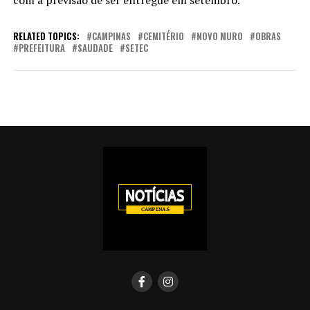
RELATED TOPICS:
CAMPINAS
CEMITÉRIO
NOVO MURO
OBRAS
PREFEITURA
SAUDADE
SETEC