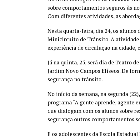
sobre comportamentos seguros às nova
Com diferentes atividades, as aborda
Nesta quarta-feira, dia 24, os alunos
Minicircuito de Trânsito. A atividade
experiência de circulação na cidade, c
Já na quinta, 25, será dia de Teatro d
Jardim Novo Campos Elíseos. De form
segurança no trânsito.
No início da semana, na segunda (22)
programa “A gente aprende, agente e
que dialogam com os alunos sobre res
segurança outros comportamentos se
E os adolescentes da Escola Estadual