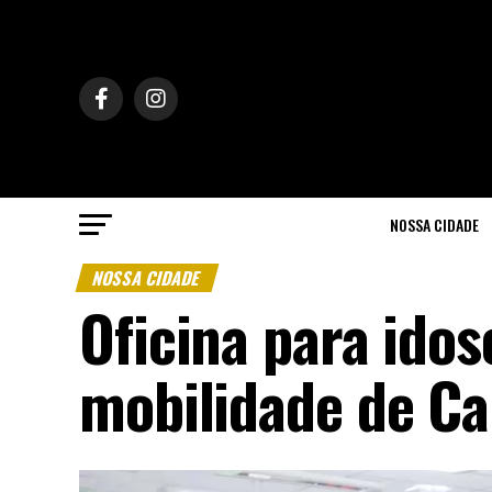
NOSSA CIDADE
NOSSA CIDADE
Oficina para ido
mobilidade de C