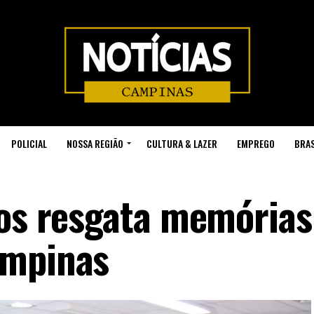
POLICIAL
NOSSA REGIÃO
CULTURA & LAZER
EMPREGO
BRAS
sos resgata memórias
ampinas