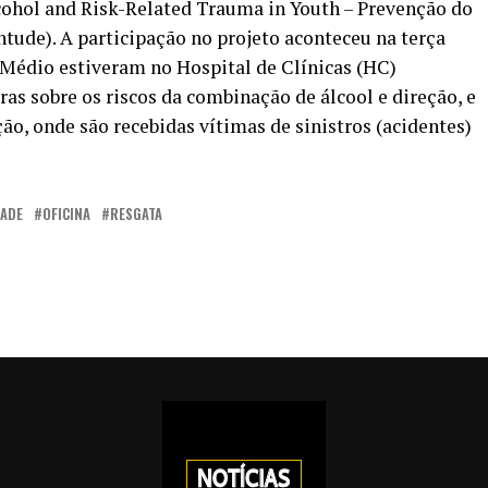
lcohol and Risk-Related Trauma in Youth – Prevenção do
ntude). A participação no projeto aconteceu na terça
 Médio estiveram no Hospital de Clínicas (HC)
as sobre os riscos da combinação de álcool e direção, e
ção, onde são recebidas vítimas de sinistros (acidentes)
DADE
OFICINA
RESGATA