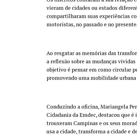
vieram de cidades ou estados difere
compartilharam suas experiências com
motoristas, no passado e no presente
Ao resgatar as memórias das transfor
a reflexão sobre as mudanças vividas 
objetivo é pensar em como circular p
promovendo uma mobilidade urbana i
Conduzindo a oficina, Mariangela Per
Cidadania da Emdec, destacou que é i
trouxeram Campinas e os seus morador
usa a cidade, transforma a cidade e de