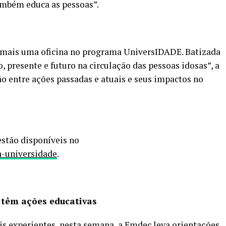
ambém educa as pessoas”.
á mais uma oficina no programa UniversIDADE. Batizada
, presente e futuro na circulação das pessoas idosas”, a
o entre ações passadas e atuais e seus impactos no
stão disponíveis no
-universidade
.
 têm ações educativas
s experientes, nesta semana, a Emdec leva orientações