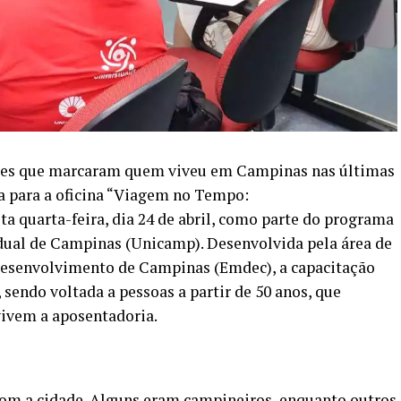
rtes que marcaram quem viveu em Campinas nas últimas
a para a oficina “Viagem no Tempo:
a quarta-feira, dia 24 de abril, como parte do programa
ual de Campinas (Unicamp). Desenvolvida pela área de
esenvolvimento de Campinas (Emdec), a capacitação
 sendo voltada a pessoas a partir de 50 anos, que
vivem a aposentadoria.
com a cidade. Alguns eram campineiros, enquanto outros