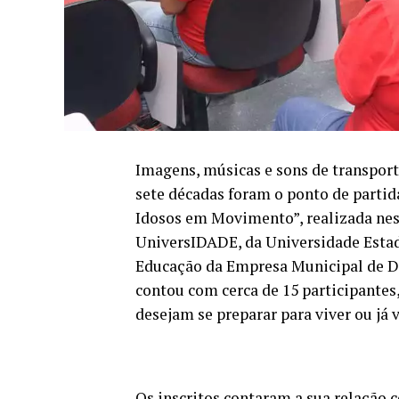
Imagens, músicas e sons de transpo
sete décadas foram o ponto de partid
Idosos em Movimento”, realizada nest
UniversIDADE, da Universidade Estad
Educação da Empresa Municipal de D
contou com cerca de 15 participantes,
desejam se preparar para viver ou já 
Os inscritos contaram a sua relação 