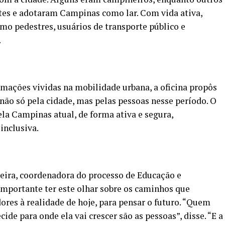
ntes e adotaram Campinas como lar. Com vida ativa,
o pedestres, usuários de transporte público e
.
mações vividas na mobilidade urbana, a oficina propôs
não só pela cidade, mas pelas pessoas nesse período. O
ela Campinas atual, de forma ativa e segura,
nclusiva.
eira, coordenadora do processo de Educação e
mportante ter este olhar sobre os caminhos que
es à realidade de hoje, para pensar o futuro. “Quem
cide para onde ela vai crescer são as pessoas”, disse. “E a