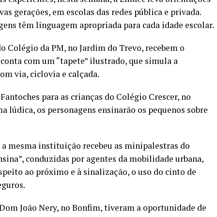
s gerações, em escolas das redes pública e privada.
gens têm linguagem apropriada para cada idade escolar.
 do Colégio da PM, no Jardim do Trevo, recebem o
 conta com um “tapete” ilustrado, que simula a
om via, ciclovia e calçada.
e Fantoches para as crianças do Colégio Crescer, no
a lúdica, os personagens ensinarão os pequenos sobre
, a mesma instituição recebeu as minipalestras do
nsina”, conduzidas por agentes da mobilidade urbana,
peito ao próximo e à sinalização, o uso do cinto de
guros.
 Dom João Nery, no Bonfim, tiveram a oportunidade de