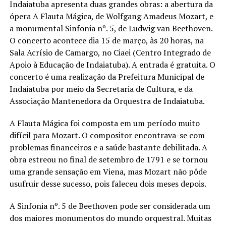
Indaiatuba apresenta duas grandes obras: a abertura da
ópera A Flauta Mágica, de Wolfgang Amadeus Mozart, e
a monumental Sinfonia nº. 5, de Ludwig van Beethoven.
O concerto acontece dia 15 de março, às 20 horas, na
Sala Acrísio de Camargo, no Ciaei (Centro Integrado de
Apoio à Educação de Indaiatuba). A entrada é gratuita. O
concerto é uma realização da Prefeitura Municipal de
Indaiatuba por meio da Secretaria de Cultura, e da
Associação Mantenedora da Orquestra de Indaiatuba.
A Flauta Mágica foi composta em um período muito
difícil para Mozart. O compositor encontrava-se com
problemas financeiros e a saúde bastante debilitada. A
obra estreou no final de setembro de 1791 e se tornou
uma grande sensação em Viena, mas Mozart não pôde
usufruir desse sucesso, pois faleceu dois meses depois.
A Sinfonia nº. 5 de Beethoven pode ser considerada um
dos maiores monumentos do mundo orquestral. Muitas