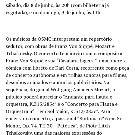
sábado, dia 8 de junho, às 20h (com bilheteria já
esgotada), e no domingo, 9 de junho, às 11h.
Os músicos da OSMC interpretam um repertório
sedutor, com obras de Franz Von Suppé, Mozart e
Tchaikovsky. O concerto tem início com o compositor
Franz Von Suppé e sua “Cavalaria Ligeira”, uma opereta
cômica com libreto de Karl Costa, recorrente como peça
de concerto autônoma e em trilhas sonoras para filmes,
desenhos animados e anúncios publicitários. Na
sequência, do genial Wolfgang Amadeus Mozart, o
público poderá apreciar o “Andante para flauta e
orquestra, K.315/285c” e o “Concerto para Flauta e
Orquestra nº 1 em Sol Maior, K. 313/285c”. Para
encerrar o concerto, a passional “Sinfonia nº 6 em Si
Menor, Op. 74, TH 30 – Patética”, de Piotr Ilitch
Tchaikovsky, uma das maiores expressões do