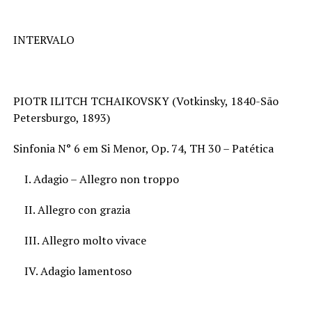
INTERVALO
PIOTR ILITCH TCHAIKOVSKY (Votkinsky, 1840-São
Petersburgo, 1893)
Sinfonia N° 6 em Si Menor, Op. 74, TH 30 – Patética
I. Adagio – Allegro non troppo
II. Allegro con grazia
III. Allegro molto vivace
IV. Adagio lamentoso