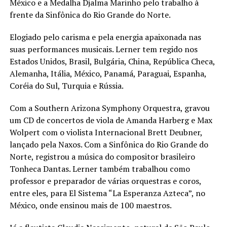
México e a Medalha Djalma Marinho pelo trabalho à
frente da Sinfônica do Rio Grande do Norte.
Elogiado pelo carisma e pela energia apaixonada nas
suas performances musicais. Lerner tem regido nos
Estados Unidos, Brasil, Bulgária, China, República Checa,
Alemanha, Itália, México, Panamá, Paraguai, Espanha,
Coréia do Sul, Turquia e Rússia.
Com a Southern Arizona Symphony Orquestra, gravou
um CD de concertos de viola de Amanda Harberg e Max
Wolpert com o violista Internacional Brett Deubner,
lançado pela Naxos. Com a Sinfônica do Rio Grande do
Norte, registrou a música do compositor brasileiro
Tonheca Dantas. Lerner também trabalhou como
professor e preparador de várias orquestras e coros,
entre eles, para El Sistema “La Esperanza Azteca”, no
México, onde ensinou mais de 100 maestros.