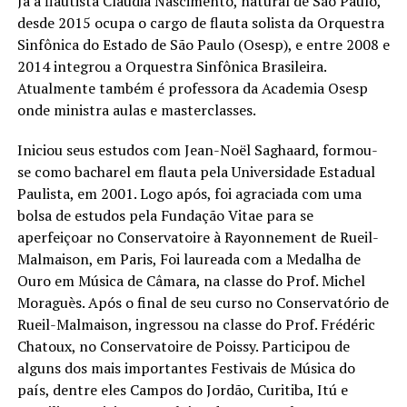
Já a flautista Claudia Nascimento, natural de São Paulo,
desde 2015 ocupa o cargo de flauta solista da Orquestra
Sinfônica do Estado de São Paulo (Osesp), e entre 2008 e
2014 integrou a Orquestra Sinfônica Brasileira.
Atualmente também é professora da Academia Osesp
onde ministra aulas e masterclasses.
Iniciou seus estudos com Jean-Noël Saghaard, formou-
se como bacharel em flauta pela Universidade Estadual
Paulista, em 2001. Logo após, foi agraciada com uma
bolsa de estudos pela Fundação Vitae para se
aperfeiçoar no Conservatoire à Rayonnement de Rueil-
Malmaison, em Paris, Foi laureada com a Medalha de
Ouro em Música de Câmara, na classe do Prof. Michel
Moraguès. Após o final de seu curso no Conservatório de
Rueil-Malmaison, ingressou na classe do Prof. Frédéric
Chatoux, no Conservatoire de Poissy. Participou de
alguns dos mais importantes Festivais de Música do
país, dentre eles Campos do Jordão, Curitiba, Itú e