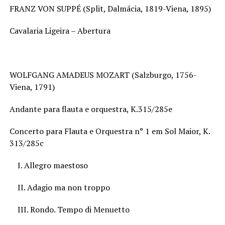
FRANZ VON SUPPÉ (Split, Dalmácia, 1819-Viena, 1895)
Cavalaria Ligeira – Abertura
WOLFGANG AMADEUS MOZART (Salzburgo, 1756-
Viena, 1791)
Andante para flauta e orquestra, K.315/285e
Concerto para Flauta e Orquestra n° 1 em Sol Maior, K.
313/285c
I. Allegro maestoso
II. Adagio ma non troppo
III. Rondo. Tempo di Menuetto