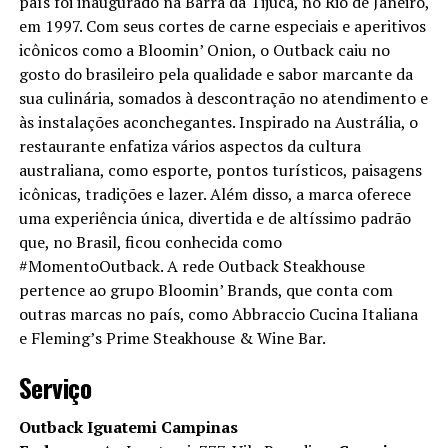
país foi inaugurado na Barra da Tijuca, no Rio de Janeiro,
em 1997. Com seus cortes de carne especiais e aperitivos
icônicos como a Bloomin’ Onion, o Outback caiu no
gosto do brasileiro pela qualidade e sabor marcante da
sua culinária, somados à descontração no atendimento e
às instalações aconchegantes. Inspirado na Austrália, o
restaurante enfatiza vários aspectos da cultura
australiana, como esporte, pontos turísticos, paisagens
icônicas, tradições e lazer. Além disso, a marca oferece
uma experiência única, divertida e de altíssimo padrão
que, no Brasil, ficou conhecida como
#MomentoOutback. A rede Outback Steakhouse
pertence ao grupo Bloomin’ Brands, que conta com
outras marcas no país, como Abbraccio Cucina Italiana
e Fleming’s Prime Steakhouse & Wine Bar.
Serviço
Outback Iguatemi Campinas