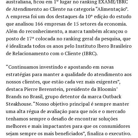
australiana, ficou em 1º lugar no ranking EXAME/IBRC
de Atendimento ao Cliente na categoria “Alimentação”.
A empresa foi um dos destaques da 10ª edição do estudo
que analisou 166 empresas de 15 setores da economia.
Além do reconhecimento, a marca também alcançou o
posto de 17ª colocada no ranking geral da pesquisa, que
é idealizada todos os anos pelo Instituto Ibero Brasileiro
de Relacionamento com o Cliente (IBRC).
“Continuamos investindo e apostando em novas
estratégias para manter a qualidade do atendimento aos
nossos clientes, que estão cada vez mais exigentes”,
destaca Pierre Berenstein, presidente da Bloomin’
Brands no Brasil, grupo detentor da marca Outback
Steakhouse. “Nosso objetivo principal é sempre manter
uma alta régua de avaliação para que nós e o mercado
tenhamos sempre o desafio de encontrar soluções
melhores e mais impactantes para que os consumidores
sejam sempre os mais beneficiados”, finaliza o executivo.