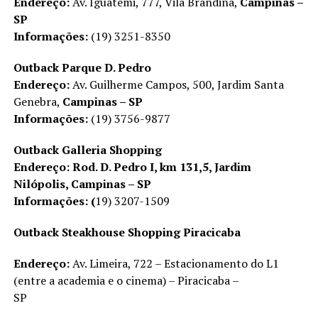
Endereço:
Av. Iguatemi, 777, Vila Brandina,
Campinas –
SP
Informações:
(19) 3251-8350
Outback Parque D. Pedro
Endereço:
Av. Guilherme Campos, 500, Jardim Santa
Genebra,
Campinas – SP
Informações:
(19) 3756-9877
Outback Galleria Shopping
Endereço:
Rod. D. Pedro I, km 131,5, Jardim
Nilópolis, Campinas – SP
Informações:
(
19) 3207-1509
Outback Steakhouse Shopping Piracicaba
Endereço:
Av. Limeira, 722 – Estacionamento do L1
(entre a academia e o cinema) – Piracicaba –
SP