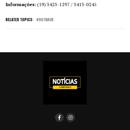
Informações:
(19) 3423-1297 / 3413-0245
RELATED TOPICS:
OUTBACK