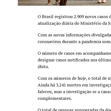
O Brasil registrou 2.909 novos casos 
atualização diária do Ministério da S
Com as novas informações divulgadas 
coronavírus durante a pandemia soma
O número de casos em acompanhament
designar casos notificados nos últim
óbito.
Com os números de hoje, o total de m
Ainda há 3.241 mortes em investigaç
faleceu, mas a investigação se a cau
complementares.
O total de pessoas recuperadas da do