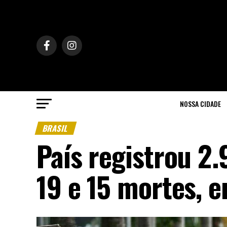
NOSSA CIDADE
BRASIL
País registrou 2.
19 e 15 mortes, 