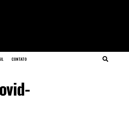
IL
CONTATO
ovid-