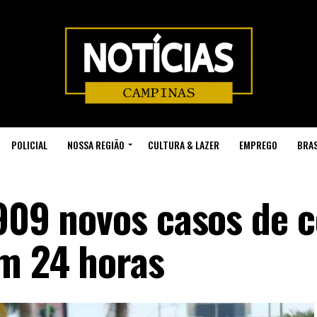
POLICIAL
NOSSA REGIÃO
CULTURA & LAZER
EMPREGO
BRAS
909 novos casos de c
em 24 horas