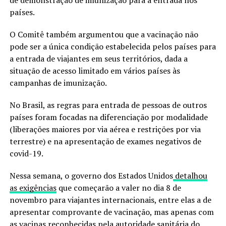
de demonstração de imunização para a entrada nos
países.
O Comitê também argumentou que a vacinação não
pode ser a única condição estabelecida pelos países para
a entrada de viajantes em seus territórios, dada a
situação de acesso limitado em vários países às
campanhas de imunização.
No Brasil, as regras para entrada de pessoas de outros
países foram focadas na diferenciação por modalidade
(liberações maiores por via aérea e restrições por via
terrestre) e na apresentação de exames negativos de
covid-19.
Nessa semana, o governo dos Estados Unidos
detalhou
as exigências
que começarão a valer no dia 8 de
novembro para viajantes internacionais, entre elas a de
apresentar comprovante de vacinação, mas apenas com
as vacinas reconhecidas pela autoridade sanitária do