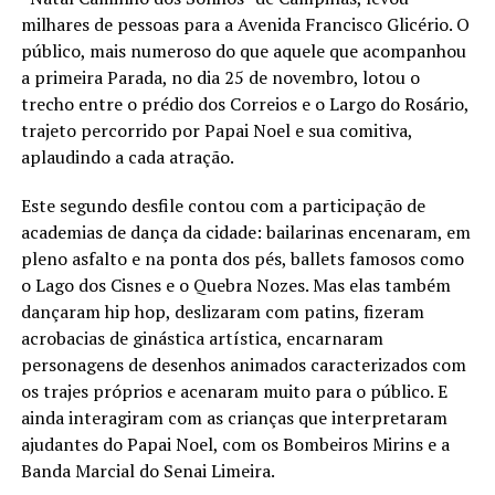
milhares de pessoas para a Avenida Francisco Glicério. O
público, mais numeroso do que aquele que acompanhou
a primeira Parada, no dia 25 de novembro, lotou o
trecho entre o prédio dos Correios e o Largo do Rosário,
trajeto percorrido por Papai Noel e sua comitiva,
aplaudindo a cada atração.
Este segundo desfile contou com a participação de
academias de dança da cidade: bailarinas encenaram, em
pleno asfalto e na ponta dos pés, ballets famosos como
o Lago dos Cisnes e o Quebra Nozes. Mas elas também
dançaram hip hop, deslizaram com patins, fizeram
acrobacias de ginástica artística, encarnaram
personagens de desenhos animados caracterizados com
os trajes próprios e acenaram muito para o público. E
ainda interagiram com as crianças que interpretaram
ajudantes do Papai Noel, com os Bombeiros Mirins e a
Banda Marcial do Senai Limeira.