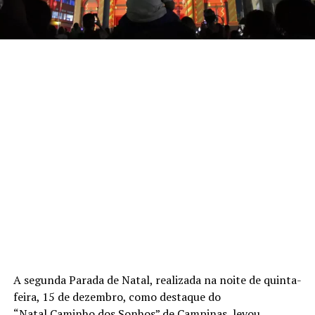
A segunda Parada de Natal, realizada na noite de quinta-
feira, 15 de dezembro, como destaque do
“Natal Caminho dos Sonhos” de Campinas, levou