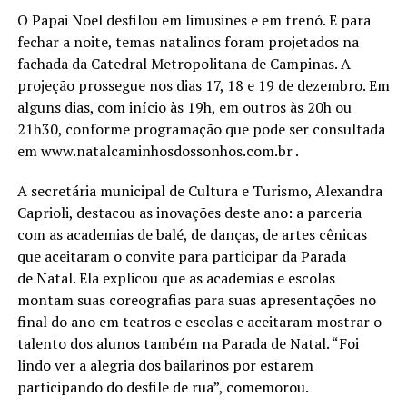
O Papai Noel desfilou em limusines e em trenó. E para
fechar a noite, temas natalinos foram projetados na
fachada da Catedral Metropolitana de Campinas. A
projeção prossegue nos dias 17, 18 e 19 de dezembro. Em
alguns dias, com início às 19h, em outros às 20h ou
21h30, conforme programação que pode ser consultada
em www.natalcaminhosdossonhos.com.br .
A secretária municipal de Cultura e Turismo, Alexandra
Caprioli, destacou as inovações deste ano: a parceria
com as academias de balé, de danças, de artes cênicas
que aceitaram o convite para participar da Parada
de Natal. Ela explicou que as academias e escolas
montam suas coreografias para suas apresentações no
final do ano em teatros e escolas e aceitaram mostrar o
talento dos alunos também na Parada de Natal. “Foi
lindo ver a alegria dos bailarinos por estarem
participando do desfile de rua”, comemorou.