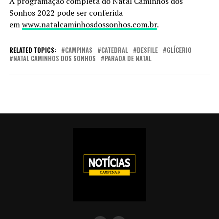
A programação completa do Natal Caminhos dos
Sonhos 2022 pode ser conferida
em
www.natalcaminhosdossonhos.com.br
.
RELATED TOPICS:
CAMPINAS
CATEDRAL
DESFILE
GLÍCERIO
NATAL CAMINHOS DOS SONHOS
PARADA DE NATAL