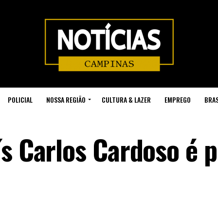
POLICIAL
NOSSA REGIÃO
CULTURA & LAZER
EMPREGO
BRAS
ís Carlos Cardoso é p