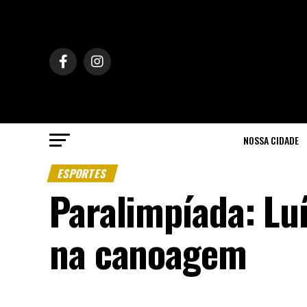
NOSSA CIDADE
ESPORTES
Paralimpíada: Lu
na canoagem