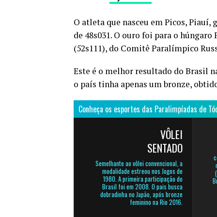
O atleta que nasceu em Picos, Piauí,
de 48s031. O ouro foi para o húngaro 
(52s111), do Comitê Paralímpico Rus
Este é o melhor resultado do Brasil 
o país tinha apenas um bronze, obtido