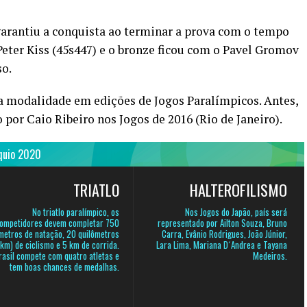
 garantiu a conquista ao terminar a prova com o tempo
Peter Kiss (45s447) e o bronze ficou com o Pavel Gromov
so.
na modalidade em edições de Jogos Paralímpicos. Antes,
 por Caio Ribeiro nos Jogos de 2016 (Rio de Janeiro).