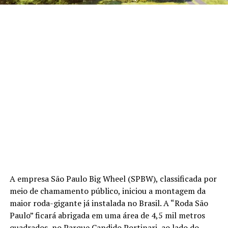
A empresa São Paulo Big Wheel (SPBW), classificada por
meio de chamamento público, iniciou a montagem da
maior roda-gigante já instalada no Brasil. A “Roda São
Paulo” ficará abrigada em uma área de 4,5 mil metros
quadrados, no Parque Candido Portinari, ao lado do