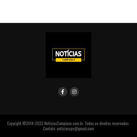
Copyright ©2014-2022 NoticiasCampinas.com.br. Todos os direitos reservados.
Contato: noticiascps@gmail.com