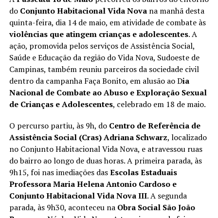
do
Conjunto Habitacional Vida Nova
na manhã desta
quinta-feira, dia 14 de maio, em atividade de combate às
violências que atingem crianças e adolescentes
. A
ação, promovida pelos serviços de Assistência Social,
Saúde e Educação da região do Vida Nova, Sudoeste de
Campinas, também reuniu parceiros da sociedade civil
dentro da campanha Faça Bonito, em alusão ao D
ia
Nacional de Combate ao Abuso e Exploração Sexual
de Crianças e Adolescentes
, celebrado em 18 de maio.
O percurso partiu, às 9h, do
Centro de Referência de
Assistência Social (Cras) Adriana Schwarz
, localizado
no Conjunto Habitacional Vida Nova, e atravessou ruas
do bairro ao longo de duas horas. A primeira parada, às
9h15, foi nas imediações das
Escolas Estaduais
Professora Maria Helena Antonio Cardoso e
Conjunto Habitacional Vida Nova III
. A segunda
parada, às 9h30, aconteceu na
Obra Social São João