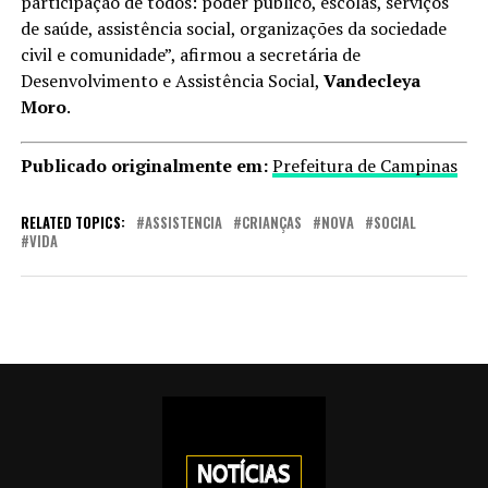
participação de todos: poder público, escolas, serviços
de saúde, assistência social, organizações da sociedade
civil e comunidade”, afirmou a secretária de
Desenvolvimento e Assistência Social,
Vandecleya
Moro
.
Publicado originalmente em:
Prefeitura de Campinas
RELATED TOPICS:
ASSISTENCIA
CRIANÇAS
NOVA
SOCIAL
VIDA