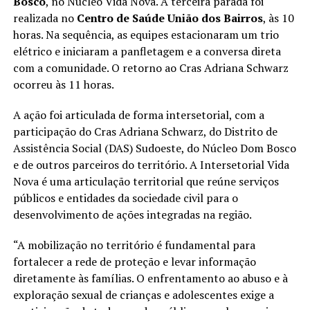
Bosco
, no Núcleo Vida Nova. A terceira parada foi
realizada no
Centro de Saúde União dos Bairros
, às 10
horas. Na sequência, as equipes estacionaram um trio
elétrico e iniciaram a panfletagem e a conversa direta
com a comunidade. O retorno ao Cras Adriana Schwarz
ocorreu às 11 horas.
A ação foi articulada de forma intersetorial, com a
participação do Cras Adriana Schwarz, do Distrito de
Assistência Social (DAS) Sudoeste, do Núcleo Dom Bosco
e de outros parceiros do território. A Intersetorial Vida
Nova é uma articulação territorial que reúne serviços
públicos e entidades da sociedade civil para o
desenvolvimento de ações integradas na região.
“A mobilização no território é fundamental para
fortalecer a rede de proteção e levar informação
diretamente às famílias. O enfrentamento ao abuso e à
exploração sexual de crianças e adolescentes exige a