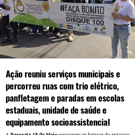
Ação reuniu serviços municipais e
percorreu ruas com trio elétrico,
panfletagem e paradas em escolas
estaduais, unidade de saúde e
equipamento socioassistencial
A
Passeata 18 de Maio
percorreu os bairros do entorno