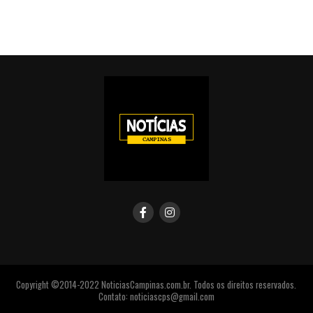
Copyright ©2014-2022 NoticiasCampinas.com.br. Todos os direitos reservados.
Contato: noticiascps@gmail.com