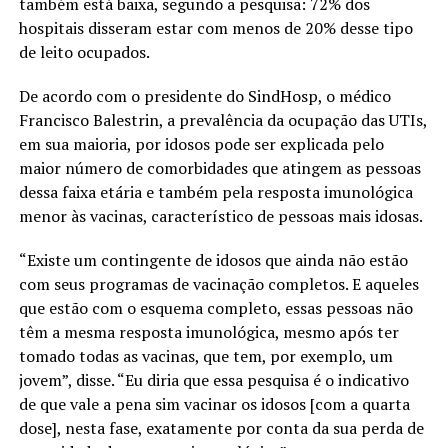
também está baixa, segundo a pesquisa: 72% dos
hospitais disseram estar com menos de 20% desse tipo
de leito ocupados.
De acordo com o presidente do SindHosp, o médico
Francisco Balestrin, a prevalência da ocupação das UTIs,
em sua maioria, por idosos pode ser explicada pelo
maior número de comorbidades que atingem as pessoas
dessa faixa etária e também pela resposta imunológica
menor às vacinas, característico de pessoas mais idosas.
“Existe um contingente de idosos que ainda não estão
com seus programas de vacinação completos. E aqueles
que estão com o esquema completo, essas pessoas não
têm a mesma resposta imunológica, mesmo após ter
tomado todas as vacinas, que tem, por exemplo, um
jovem”, disse. “Eu diria que essa pesquisa é o indicativo
de que vale a pena sim vacinar os idosos [com a quarta
dose], nesta fase, exatamente por conta da sua perda de