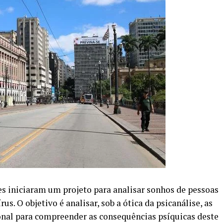
s iniciaram um projeto para analisar sonhos de pessoas
s. O objetivo é analisar, sob a ótica da psicanálise, as
onal para compreender as consequências psíquicas deste