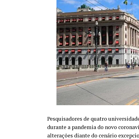
Pesquisadores de quatro universidade
durante a pandemia do novo coronavíru
alterações diante do cenário excepci