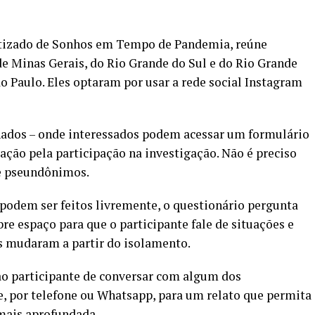
atizado de Sonhos em Tempo de Pandemia, reúne
de Minas Gerais, do Rio Grande do Sul e do Rio Grande
o Paulo. Eles optaram por usar a rede social Instagram
nados – onde interessados podem acessar um formulário
ação pela participação na investigação. Não é preciso
de pseundônimos.
 podem ser feitos livremente, o questionário pergunta
re espaço para que o participante fale de situações e
s mudaram a partir do isolamento.
ao participante de conversar com algum dos
 por telefone ou Whatsapp, para um relato que permita
mais aprofundada.