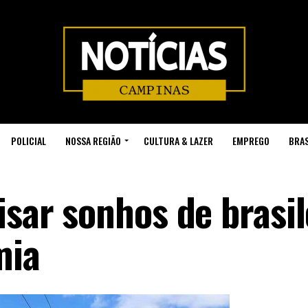
POLICIAL
NOSSA REGIÃO
CULTURA & LAZER
EMPREGO
BRAS
isar sonhos de brasil
mia