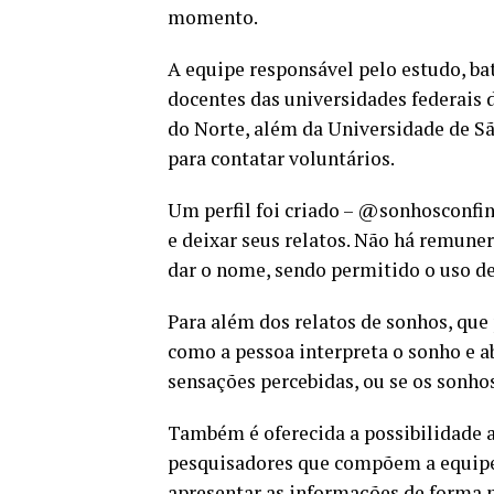
momento.
A equipe responsável pelo estudo, b
docentes das universidades federais 
do Norte, além da Universidade de Sã
para contatar voluntários.
Um perfil foi criado – @sonhosconfi
e deixar seus relatos. Não há remuner
dar o nome, sendo permitido o uso 
Para além dos relatos de sonhos, que
como a pessoa interpreta o sonho e ab
sensações percebidas, ou se os sonho
Também é oferecida a possibilidade 
pesquisadores que compõem a equipe,
apresentar as informações de forma 