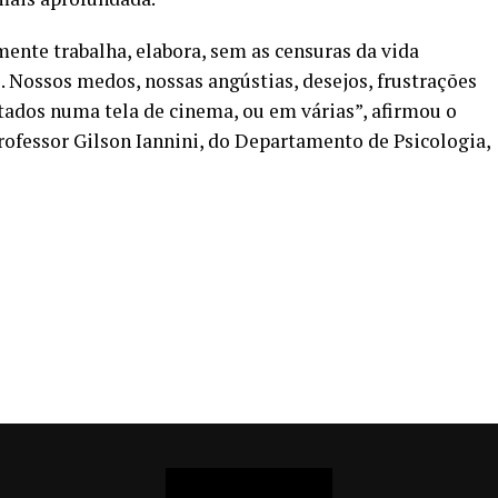
ente trabalha, elabora, sem as censuras da vida
s. Nossos medos, nossas angústias, desejos, frustrações
ados numa tela de cinema, ou em várias”, afirmou o
ofessor Gilson Iannini, do Departamento de Psicologia,