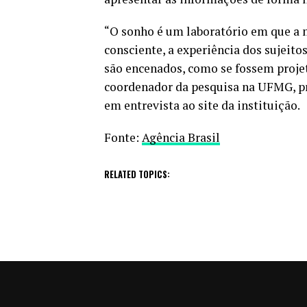
“O sonho é um laboratório em que a m
consciente, a experiência dos sujeito
são encenados, como se fossem projet
coordenador da pesquisa na UFMG, pr
em entrevista ao site da instituição.
Fonte:
Agência Brasil
RELATED TOPICS: