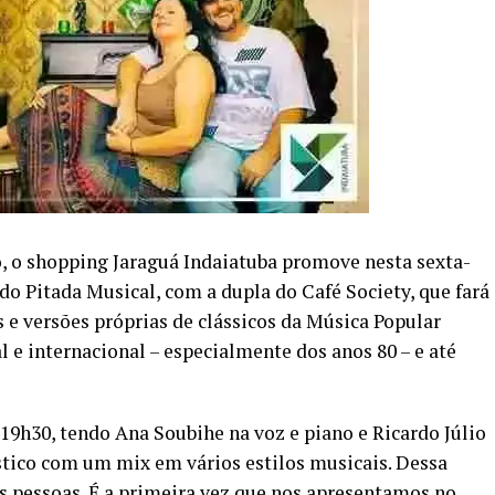
o, o shopping Jaraguá Indaiatuba promove nesta sexta-
 do Pitada Musical, com a dupla do Café Society, que fará
e versões próprias de clássicos da Música Popular
l e internacional – especialmente dos anos 80 – e até
 19h30, tendo Ana Soubihe na voz e piano e Ricardo Júlio
stico com um mix em vários estilos musicais. Dessa
s pessoas. É a primeira vez que nos apresentamos no