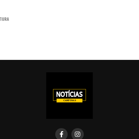
ITURA