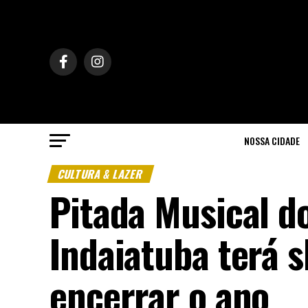
NOSSA CIDADE
CULTURA & LAZER
Pitada Musical d
Indaiatuba terá 
encerrar o ano