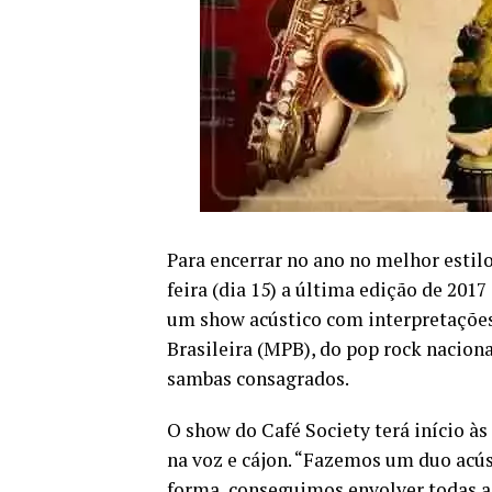
Para encerrar no ano no melhor estil
feira (dia 15) a última edição de 2017
um show acústico com interpretações 
Brasileira (MPB), do pop rock naciona
sambas consagrados.
O show do Café Society terá início às
na voz e cájon. “Fazemos um duo acú
forma, conseguimos envolver todas a