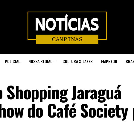
POLICIAL
NOSSA REGIÃO
CULTURA & LAZER
EMPREGO
BRAS
o Shopping Jaraguá
show do Café Society