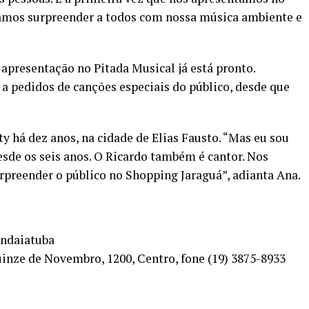
amos surpreender a todos com nossa música ambiente e
 apresentação no Pitada Musical já está pronto.
 a pedidos de canções especiais do público, desde que
y há dez anos, na cidade de Elias Fausto. “Mas eu sou
sde os seis anos. O Ricardo também é cantor. Nos
rpreender o público no Shopping Jaraguá”, adianta Ana.
Indaiatuba
inze de Novembro, 1200, Centro, fone (19) 3875-8933