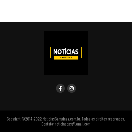
Copyright ©2014-2022 NoticiasCampinas.com.br. Todos os direitos reservados.
Contato: noticiascps@gmail.com