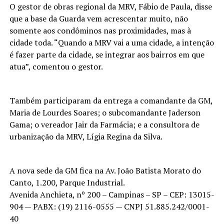
O gestor de obras regional da MRV, Fábio de Paula, disse
que a base da Guarda vem acrescentar muito, não
somente aos condôminos nas proximidades, mas à
cidade toda. “Quando a MRV vai a uma cidade, a intenção
é fazer parte da cidade, se integrar aos bairros em que
atua”, comentou o gestor.
Também participaram da entrega a comandante da GM,
Maria de Lourdes Soares; o subcomandante Jaderson
Gama; o vereador Jair da Farmácia; e a consultora de
urbanização da MRV, Lígia Regina da Silva.
A nova sede da GM fica na Av. João Batista Morato do
Canto, 1.200, Parque Industrial.
Avenida Anchieta, nº 200 – Campinas – SP – CEP: 13015-
904 — PABX: (19) 2116-0555 — CNPJ 51.885.242/0001-
40