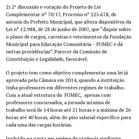
2) 2ª discussão e votação do Projeto de Lei
Complementar nº 70/17, Processo nº 225.678, de
autoria do Prefeito Municipal, que altera dispositivos da
Lei nº 12.988, de 28 de junho de 2007, que “dispõe sobre
o plano de cargos, carreiras e vencimentos da Fundação
Municipal para Educação Comunitária – FUMEC e dá
outras providências”. Parecer da Comissão de
Constituição e Legalidade, favorável.
O projeto tem como objetivo complementar uma lei já
aprovada pela Câmara em 2014, quando a instituição
tinha professores em diferentes regimes de trabalho.
Com a atual estrutura da FUMEC, apenas com
professores concursados, a jornada mínima de
trabalho será de 14 horas até 21 horas e a máxima de 26
horas até 40 horas, além do piso salarial específico para
cada uma das cargas horárias.
Incluído na pauta em regime de urgência mediante