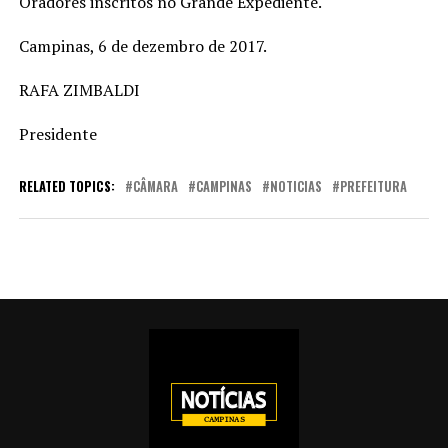
Oradores inscritos no Grande Expediente.
Campinas, 6 de dezembro de 2017.
RAFA ZIMBALDI
Presidente
RELATED TOPICS:
CÂMARA
CAMPINAS
NOTICIAS
PREFEITURA