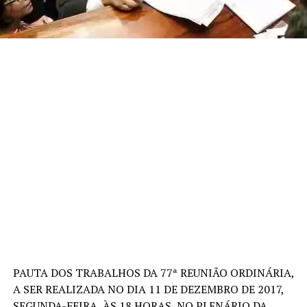
PAUTA DOS TRABALHOS DA 77ª REUNIÃO ORDINÁRIA,
A SER REALIZADA NO DIA 11 DE DEZEMBRO DE 2017,
SEGUNDA-FEIRA, ÀS 18 HORAS, NO PLENÁRIO DA