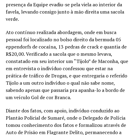
presença da Equipe evadiu-se pela viela ao interior da
favela, levando consigo junto à mão direita uma sacola
verde.
Ato contínuo realizada abordagem, onde em busca
pessoal foi localizado no bolso direito da bermuda 05
eppendorfs de cocaína, 13 pedras de crack e quantia de
R$20,00. Verificado a sacola que o mesmo levava,
constatado em seu interior um “Tijolo” de Maconha, que
em entrevista o indivíduo confessou que estar na
prática de tráfico de Drogas, e que entregaria o referido
Tijolo a um outro indivíduo o qual não sabe nome,
sabendo apenas que passaria pra apanha-lo a bordo de
um veículo Gol de cor Branca.
Diante dos fatos, com apoio, indivíduo conduzido ao
Plantão Policial de Sumaré, onde o Delegado de Polícia
tomou conhecimento dos fatos e formalizou através de
Auto de Prisão em Flagrante Delito, permanecendo a