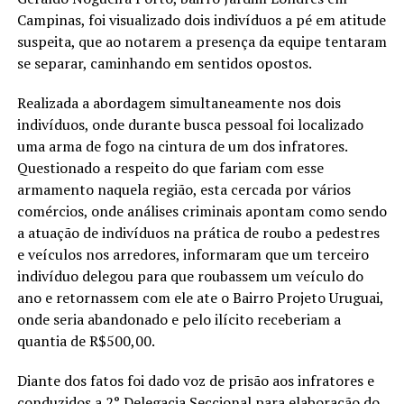
Campinas, foi visualizado dois indivíduos a pé em atitude
suspeita, que ao notarem a presença da equipe tentaram
se separar, caminhando em sentidos opostos.
Realizada a abordagem simultaneamente nos dois
indivíduos, onde durante busca pessoal foi localizado
uma arma de fogo na cintura de um dos infratores.
Questionado a respeito do que fariam com esse
armamento naquela região, esta cercada por vários
comércios, onde análises criminais apontam como sendo
a atuação de indivíduos na prática de roubo a pedestres
e veículos nos arredores, informaram que um terceiro
indivíduo delegou para que roubassem um veículo do
ano e retornassem com ele ate o Bairro Projeto Uruguai,
onde seria abandonado e pelo ilícito receberiam a
quantia de R$500,00.
Diante dos fatos foi dado voz de prisão aos infratores e
conduzidos a 2° Delegacia Seccional para elaboração do