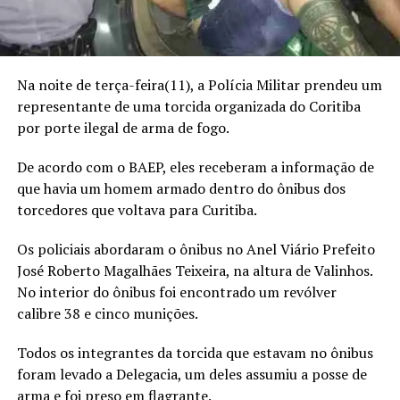
Na noite de terça-feira(11), a Polícia Militar prendeu um
representante de uma torcida organizada do Coritiba
por porte ilegal de arma de fogo.
De acordo com o BAEP, eles receberam a informação de
que havia um homem armado dentro do ônibus dos
torcedores que voltava para Curitiba.
Os policiais abordaram o ônibus no Anel Viário Prefeito
José Roberto Magalhães Teixeira, na altura de Valinhos.
No interior do ônibus foi encontrado um revólver
calibre 38 e cinco munições.
Todos os integrantes da torcida que estavam no ônibus
foram levado a Delegacia, um deles assumiu a posse de
arma e foi preso em flagrante.