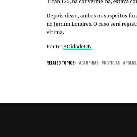
Titan 125, na cor vermelha, estava c
Depois disso, ambos os suspeitos for
no Jardim Londres. O caso será regis
vítima.
Fonte:
ACidadeON
RELATED TOPICS:
CAMPINAS
NOTICIAS
POLICI