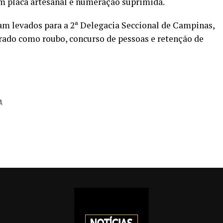
om placa artesanal e numeração suprimida.
am levados para a 2ª Delegacia Seccional de Campinas,
trado como roubo, concurso de pessoas e retenção de
A