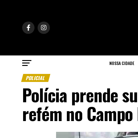
NOSSA CIDADE
POLICIAL
Polícia prende s
refém no Campo 