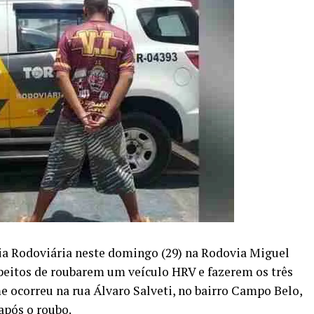
ia Rodoviária neste domingo (29) na Rodovia Miguel
eitos de roubarem um veículo HRV e fazerem os três
e ocorreu na rua Álvaro Salveti, no bairro Campo Belo,
após o roubo.