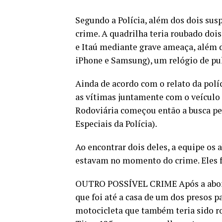
Segundo a Polícia, além dos dois sus
crime. A quadrilha teria roubado doi
e Itaú mediante grave ameaça, além 
iPhone e Samsung), um relógio de pul
Ainda de acordo com o relato da polí
as vítimas juntamente com o veículo e
Rodoviária começou então a busca pe
Especiais da Polícia).
Ao encontrar dois deles, a equipe os
estavam no momento do crime. Eles f
OUTRO POSSÍVEL CRIME Após a aborda
que foi até a casa de um dos presos 
motocicleta que também teria sido 