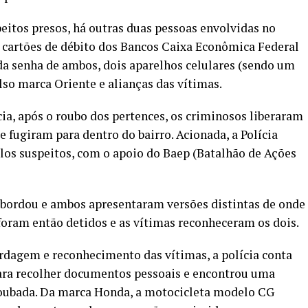
peitos presos, há outras duas pessoas envolvidas no
s cartões de débito dos Bancos Caixa Econômica Federal
da senha de ambos, dois aparelhos celulares (sendo um
so marca Oriente e alianças das vítimas.
cia, após o roubo dos pertences, os criminosos liberaram
 fugiram para dentro do bairro. Acionada, a Polícia
los suspeitos, com o apoio do Baep (Batalhão de Ações
 abordou e ambos apresentaram versões distintas de onde
oram então detidos e as vítimas reconheceram os dois.
gem e reconhecimento das vítimas, a polícia conta
para recolher documentos pessoais e encontrou uma
roubada. Da marca Honda, a motocicleta modelo CG