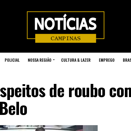
POLICIAL
NOSSA REGIÃO
CULTURA & LAZER
EMPREGO
BRAS
uspeitos de roubo co
Belo