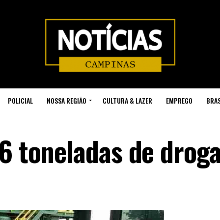
POLICIAL
NOSSA REGIÃO
CULTURA & LAZER
EMPREGO
BRAS
,6 toneladas de drog