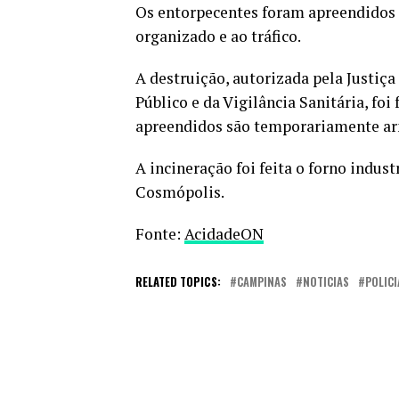
Os entorpecentes foram apreendidos
organizado e ao tráfico.
A destruição, autorizada pela Justiç
Público e da Vigilância Sanitária, foi
apreendidos são temporariamente a
A incineração foi feita o forno indus
Cosmópolis.
Fonte:
AcidadeON
RELATED TOPICS:
CAMPINAS
NOTICIAS
POLICI