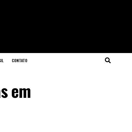
IL
CONTATO
as em