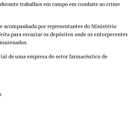
 durante trabalhos em campo em combate ao crime
a e acompanhada por representantes do Ministério
 feita para esvaziar os depósitos onde os entorpecentes
rmazenados.
trial de uma empresa do setor farmacêutico de
A