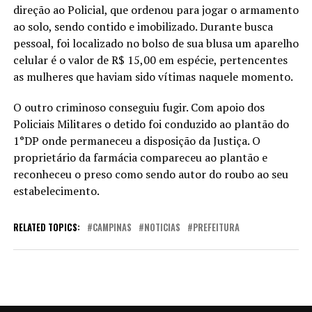
direção ao Policial, que ordenou para jogar o armamento
ao solo, sendo contido e imobilizado. Durante busca
pessoal, foi localizado no bolso de sua blusa um aparelho
celular é o valor de R$ 15,00 em espécie, pertencentes
as mulheres que haviam sido vítimas naquele momento.
O outro criminoso conseguiu fugir. Com apoio dos
Policiais Militares o detido foi conduzido ao plantão do
1°DP onde permaneceu a disposição da Justiça. O
proprietário da farmácia compareceu ao plantão e
reconheceu o preso como sendo autor do roubo ao seu
estabelecimento.
RELATED TOPICS:
CAMPINAS
NOTICIAS
PREFEITURA