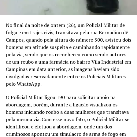
No final da noite de ontem (26), um Policial Militar de
folga e em trajes civis, transitava pela rua Bernadino dê
Campos, quando pela altura do número 500, avistou dois
homens em atitude suspeita e caminhando rapidamente
pela via, sendo que os reconheceu como sendo autores
de um roubo a uma farmácia no bairro Vila Industrial em
Campinas em data anterior, as imagens haviam sido
divulgadas reservadamente entre os Policiais Militares
pelo WhatsApp.
O Policial Militar ligou 190 para solicitar apoio na
abordagem, porém, durante a ligação visualizou os
homens iniciando roubo a duas mulheres que transitava
pela mesma via. Com esse novo fato, o Policial Militar se
identificou e efetuou a abordagem, onde um dos
criminosos apontou um simulacro de arma de fogo em