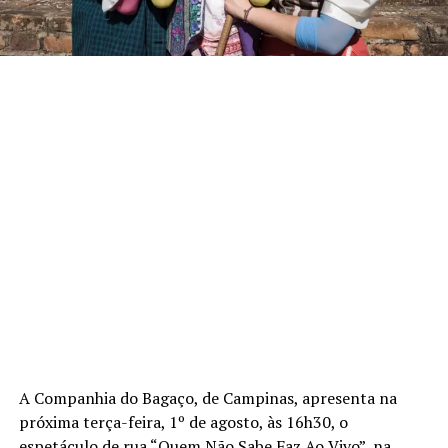
A Companhia do Bagaço, de Campinas, apresenta na
próxima terça-feira, 1º de agosto, às 16h30, o
espetáculo de rua “Quem Não Sabe Faz Ao Vivo”, na