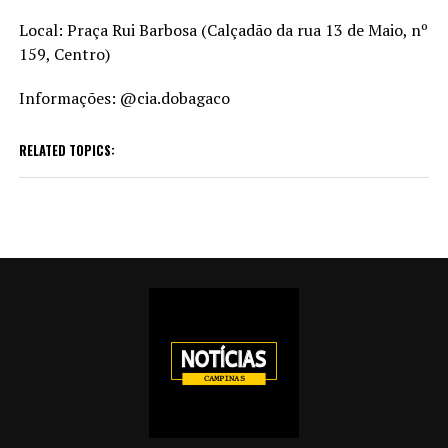
Local: Praça Rui Barbosa (Calçadão da rua 13 de Maio, nº
159, Centro)
Informações: @cia.dobagaco
RELATED TOPICS: