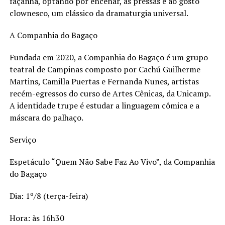
façanha, optando por encenar, às pressas e ao gosto
clownesco, um clássico da dramaturgia universal.
A Companhia do Bagaço
Fundada em 2020, a Companhia do Bagaço é um grupo
teatral de Campinas composto por Cachú Guilherme
Martins, Camilla Puertas e Fernanda Nunes, artistas
recém-egressos do curso de Artes Cênicas, da Unicamp.
A identidade trupe é estudar a linguagem cômica e a
máscara do palhaço.
Serviço
Espetáculo “Quem Não Sabe Faz Ao Vivo”, da Companhia
do Bagaço
Dia: 1º/8 (terça-feira)
Hora: às 16h30