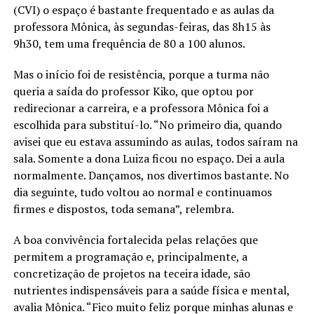
(CVI) o espaço é bastante frequentado e as aulas da
professora Mônica, às segundas-feiras, das 8h15 às
9h30, tem uma frequência de 80 a 100 alunos.
Mas o início foi de resistência, porque a turma não
queria a saída do professor Kiko, que optou por
redirecionar a carreira, e a professora Mônica foi a
escolhida para substituí-lo. “No primeiro dia, quando
avisei que eu estava assumindo as aulas, todos saíram na
sala. Somente a dona Luiza ficou no espaço. Dei a aula
normalmente. Dançamos, nos divertimos bastante. No
dia seguinte, tudo voltou ao normal e continuamos
firmes e dispostos, toda semana”, relembra.
A boa convivência fortalecida pelas relações que
permitem a programação e, principalmente, a
concretização de projetos na teceira idade, são
nutrientes indispensáveis para a saúde física e mental,
avalia Mônica. “Fico muito feliz porque minhas alunas e