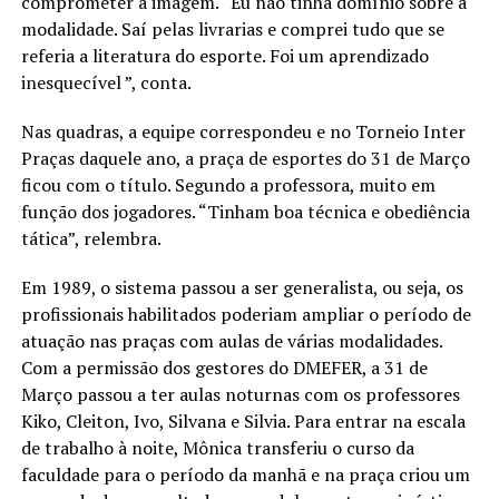
comprometer a imagem. “Eu não tinha domínio sobre a
modalidade. Saí pelas livrarias e comprei tudo que se
referia a literatura do esporte. Foi um aprendizado
inesquecível ”, conta.
Nas quadras, a equipe correspondeu e no Torneio Inter
Praças daquele ano, a praça de esportes do 31 de Março
ficou com o título. Segundo a professora, muito em
função dos jogadores. “Tinham boa técnica e obediência
tática”, relembra.
Em 1989, o sistema passou a ser generalista, ou seja, os
profissionais habilitados poderiam ampliar o período de
atuação nas praças com aulas de várias modalidades.
Com a permissão dos gestores do DMEFER, a 31 de
Março passou a ter aulas noturnas com os professores
Kiko, Cleiton, Ivo, Silvana e Silvia. Para entrar na escala
de trabalho à noite, Mônica transferiu o curso da
faculdade para o período da manhã e na praça criou um