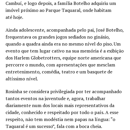
Cambuí, e logo depois, a família Botelho adquiriu um
imóvel próximo ao Parque Taquaral, onde habitam
até hoje.
Ainda adolescente, acompanhada pelo pai, José Botelho,
frequentava os grandes jogos sediados no ginásio,
quando a quadra ainda era no mesmo nível do piso. Um
evento que tem lugar cativo na sua memória é a exibição
dos Harlem Globetrotters, equipe norte americana que
percorre o mundo, com apresentações que mesclam
entretenimento, comédia, teatro e um basquete de
altíssimo nível.
Rosinha se considera privilegiada por ter acompanhado
tantos eventos na juventude e, agora, trabalhar
diariamente num dos locais mais representativos da
cidade, conhecido e respeitado por todo o país. A esse
respeito, não tem modéstia nem papas na língua: “o
Taquaral é um sucesso”, fala com a boca cheia.