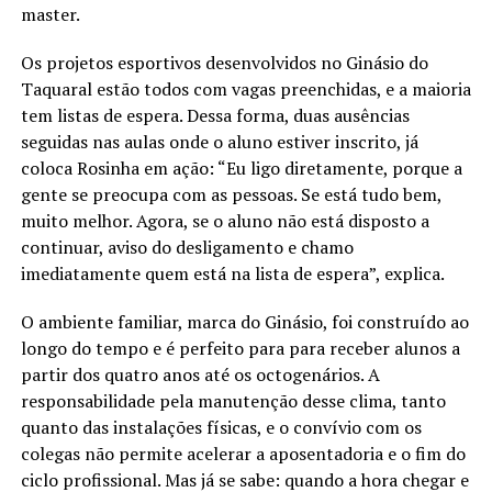
master.
Os projetos esportivos desenvolvidos no Ginásio do
Taquaral estão todos com vagas preenchidas, e a maioria
tem listas de espera. Dessa forma, duas ausências
seguidas nas aulas onde o aluno estiver inscrito, já
coloca Rosinha em ação: “Eu ligo diretamente, porque a
gente se preocupa com as pessoas. Se está tudo bem,
muito melhor. Agora, se o aluno não está disposto a
continuar, aviso do desligamento e chamo
imediatamente quem está na lista de espera”, explica.
O ambiente familiar, marca do Ginásio, foi construído ao
longo do tempo e é perfeito para para receber alunos a
partir dos quatro anos até os octogenários. A
responsabilidade pela manutenção desse clima, tanto
quanto das instalações físicas, e o convívio com os
colegas não permite acelerar a aposentadoria e o fim do
ciclo profissional. Mas já se sabe: quando a hora chegar e