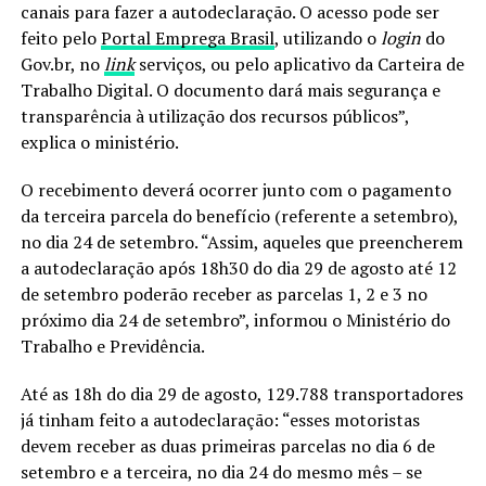
canais para fazer a autodeclaração. O acesso pode ser
feito pelo
Portal Emprega Brasil
, utilizando o
login
do
Gov.br, no
link
serviços, ou pelo aplicativo da Carteira de
Trabalho Digital. O documento dará mais segurança e
transparência à utilização dos recursos públicos”,
explica o ministério.
O recebimento deverá ocorrer junto com o pagamento
da terceira parcela do benefício (referente a setembro),
no dia 24 de setembro. “Assim, aqueles que preencherem
a autodeclaração após 18h30 do dia 29 de agosto até 12
de setembro poderão receber as parcelas 1, 2 e 3 no
próximo dia 24 de setembro”, informou o Ministério do
Trabalho e Previdência.
Até as 18h do dia 29 de agosto, 129.788 transportadores
já tinham feito a autodeclaração: “esses motoristas
devem receber as duas primeiras parcelas no dia 6 de
setembro e a terceira, no dia 24 do mesmo mês – se