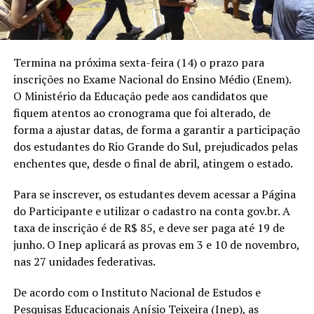
Termina na próxima sexta-feira (14) o prazo para
inscrições no Exame Nacional do Ensino Médio (Enem).
O Ministério da Educação pede aos candidatos que
fiquem atentos ao cronograma que foi alterado, de
forma a ajustar datas, de forma a garantir a participação
dos estudantes do Rio Grande do Sul, prejudicados pelas
enchentes que, desde o final de abril, atingem o estado.
Para se inscrever, os estudantes devem acessar a Página
do Participante e utilizar o cadastro na conta gov.br. A
taxa de inscrição é de R$ 85, e deve ser paga até 19 de
junho. O Inep aplicará as provas em 3 e 10 de novembro,
nas 27 unidades federativas.
De acordo com o Instituto Nacional de Estudos e
Pesquisas Educacionais Anísio Teixeira (Inep), as