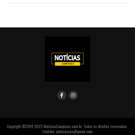
Copyright ©2014-2022 NoticiasCampinas.com.br. Todos os direitos reservados.
Contato: noticiascps@gmail.com