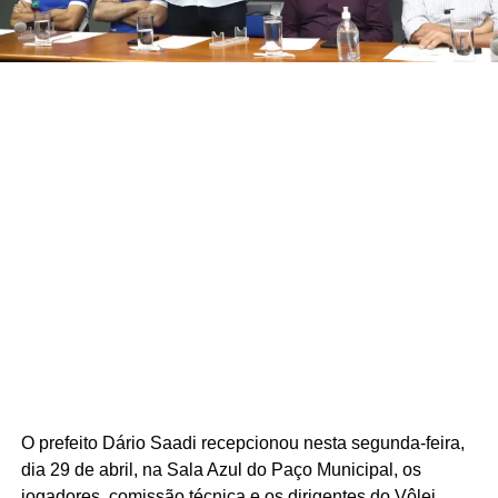
O prefeito Dário Saadi recepcionou nesta segunda-feira,
dia 29 de abril, na Sala Azul do Paço Municipal, os
jogadores, comissão técnica e os dirigentes do Vôlei