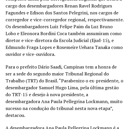
cargo dos desembargadores Renan Ravel Rodrigues
Fagundes e Edison dos Santos Pelegrini, nos cargos de
corregedor e vice-corregedor regional, respectivamente.
Os desembargadores Luiz Felipe Paim da Luz Bruno
Lobo e Eleonora Bordini Coca também assumiram como
diretor e vice-diretora da Escola Judicial (Ejud-15), e
Edmundo Fraga Lopes e Rosemeire Uehara Tanaka como
ouvidor e vice-ouvidora.
Para o prefeito Dário Saadi, Campinas tem a honra de
ser a sede do segundo maior Tribunal Regional do
Trabalho (TRT) do Brasil. “Parabenizo o ex-presidente, o
desembargador Samuel Hugo Lima, pela última gestão
do TRT-15 e desejo à nova presidente, a
desembargadora Ana Paula Pellegrina Lockmann, muito
sucesso na condução do tribunal nesta nova etapa”,
destacou.
A desembargadora Ana Paula Pellegrina Lockmann é a