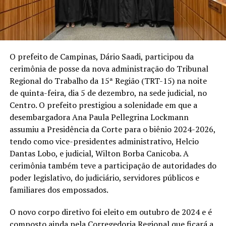
O prefeito de Campinas, Dário Saadi, participou da
cerimônia de posse da nova administração do Tribunal
Regional do Trabalho da 15ª Região (TRT-15) na noite
de quinta-feira, dia 5 de dezembro, na sede judicial, no
Centro. O prefeito prestigiou a solenidade em que a
desembargadora Ana Paula Pellegrina Lockmann
assumiu a Presidência da Corte para o biênio 2024-2026,
tendo como vice-presidentes administrativo, Helcio
Dantas Lobo, e judicial, Wilton Borba Canicoba. A
cerimônia também teve a participação de autoridades do
poder legislativo, do judiciário, servidores públicos e
familiares dos empossados.
O novo corpo diretivo foi eleito em outubro de 2024 e é
composto ainda pela Corregedoria Regional que ficará a