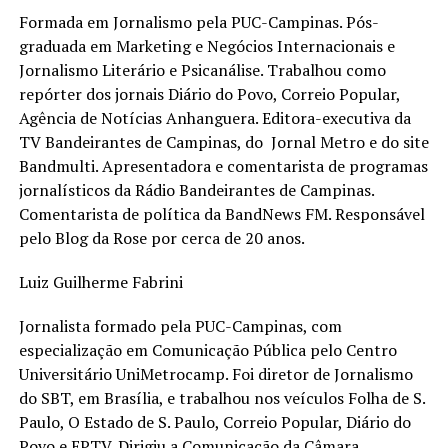
Formada em Jornalismo pela PUC-Campinas. Pós-
graduada em Marketing e Negócios Internacionais e
Jornalismo Literário e Psicanálise. Trabalhou como
repórter dos jornais Diário do Povo, Correio Popular,
Agência de Notícias Anhanguera. Editora-executiva da
TV Bandeirantes de Campinas, do Jornal Metro e do site
Bandmulti. Apresentadora e comentarista de programas
jornalísticos da Rádio Bandeirantes de Campinas.
Comentarista de política da BandNews FM. Responsável
pelo Blog da Rose por cerca de 20 anos.
Luiz Guilherme Fabrini
Jornalista formado pela PUC-Campinas, com
especialização em Comunicação Pública pelo Centro
Universitário UniMetrocamp. Foi diretor de Jornalismo
do SBT, em Brasília, e trabalhou nos veículos Folha de S.
Paulo, O Estado de S. Paulo, Correio Popular, Diário do
Povo e EPTV. Dirigiu a Comunicação da Câmara