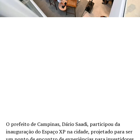
O prefeito de Campinas, Dário Saadi, participou da
inauguração do Espaço XP na cidade, projetado para ser
um ponto de encontro de experiências para investidores