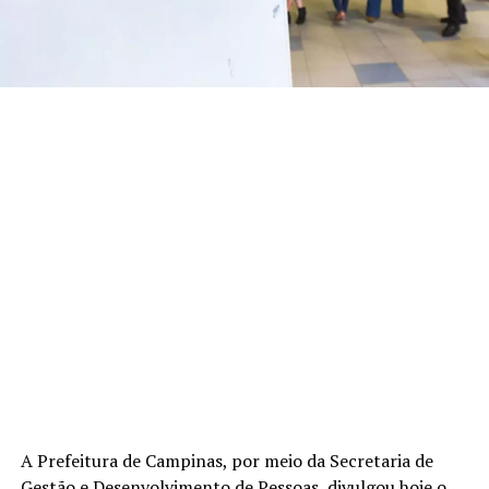
A Prefeitura de Campinas, por meio da Secretaria de
Gestão e Desenvolvimento de Pessoas, divulgou hoje o