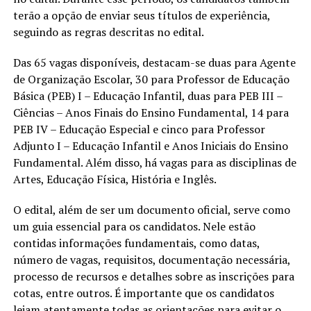
terão a opção de enviar seus títulos de experiência,
seguindo as regras descritas no edital.
Das 65 vagas disponíveis, destacam-se duas para Agente
de Organização Escolar, 30 para Professor de Educação
Básica (PEB) I – Educação Infantil, duas para PEB III –
Ciências – Anos Finais do Ensino Fundamental, 14 para
PEB IV – Educação Especial e cinco para Professor
Adjunto I – Educação Infantil e Anos Iniciais do Ensino
Fundamental. Além disso, há vagas para as disciplinas de
Artes, Educação Física, História e Inglês.
O edital, além de ser um documento oficial, serve como
um guia essencial para os candidatos. Nele estão
contidas informações fundamentais, como datas,
número de vagas, requisitos, documentação necessária,
processo de recursos e detalhes sobre as inscrições para
cotas, entre outros. É importante que os candidatos
leiam atentamente todas as orientações para evitar o