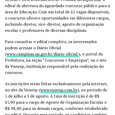
edital de abertura do aguardado concurso público para a
área de Educação. Com um total de 65 vagas disponíveis,
o concurso oferece oportunidades em diferentes cargos,
incluindo diretor, vice-diretor, agente de organização
escolar e professores de diversas disciplinas.
Para consultar o edital completo, os interessados
podem acessar o Diário Oficial
(
www.campinas.sp.gov.br/diario-oficial/
), o portal da
Prefeitura, na seção “Concursos e Empregos”, ou o site
da Vunesp, instituição responsável pela realização do
concurso.
As inscrições serão feitas exclusivamente pela internet,
no site da Vunesp (
www.vunesp.com.br
), no período de
5 de julho a 3 de agosto. A taxa de inscrição é de R$
67,90 para o cargo de Agente de Organização Escolar e
R$ 98,80 para os demais cargos, conforme estabelecido
no edital. Durante esse período, os candidatos também