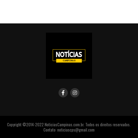
Copyright ©2014-2022 NoticiasCampinas.com.br. Todos os direitos reservados.
Contato: noticiascps@gmail.com