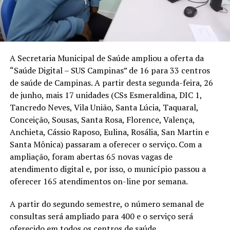
A Secretaria Municipal de Saúde ampliou a oferta da
“Saúde Digital – SUS Campinas” de 16 para 33 centros
de saúde de Campinas. A partir desta segunda-feira, 26
de junho, mais 17 unidades (CSs Esmeraldina, DIC 1,
Tancredo Neves, Vila União, Santa Lúcia, Taquaral,
Conceição, Sousas, Santa Rosa, Florence, Valença,
Anchieta, Cássio Raposo, Eulina, Rosália, San Martin e
Santa Mônica) passaram a oferecer o serviço. Com a
ampliação, foram abertas 65 novas vagas de
atendimento digital e, por isso, o município passou a
oferecer 165 atendimentos on-line por semana.
A partir do segundo semestre, o número semanal de
consultas será ampliado para 400 e o serviço será
oferecido em todos os centros de saúde.