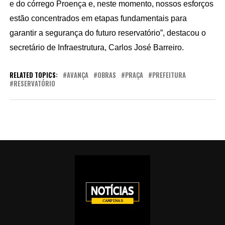
e do córrego Proença e, neste momento, nossos esforços 
estão concentrados em etapas fundamentais para 
garantir a segurança do futuro reservatório”, destacou o 
secretário de Infraestrutura, Carlos José Barreiro. 
RELATED TOPICS:
AVANÇA
OBRAS
PRAÇA
PREFEITURA
RESERVATÓRIO