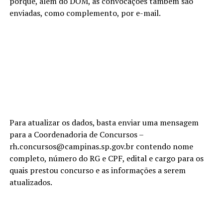
porque, além do DOM, as convocações também são
enviadas, como complemento, por e-mail.
Para atualizar os dados, basta enviar uma mensagem
para a Coordenadoria de Concursos –
rh.concursos@campinas.sp.gov.br contendo nome
completo, número do RG e CPF, edital e cargo para os
quais prestou concurso e as informações a serem
atualizados.