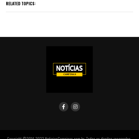
RELATED TOPICS:
Copyright ©2014-2022 NoticiasCampinas.com.br. Todos os direitos reservados.